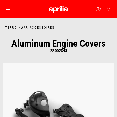
Ga naar de hoofdcontent
TERUG NAAR ACCESSOIRES
Aluminum Engine Covers
2S002348