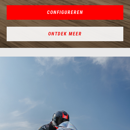
CONFIGUREREN
ONTDEK MEER