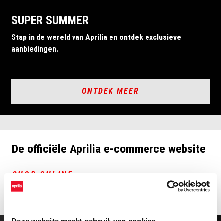
SUPER SUMMER
Stap in de wereld van Aprilia en ontdek exclusieve
aanbiedingen.
ONTDEK MEER
De officiële Aprilia e-commerce website
SHOP ONLINE
Deze website maakt gebruik van cookies