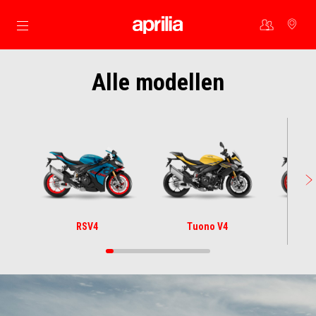
Ga naar de hoofdcontent
Alle modellen
RSV4
Tuono V4