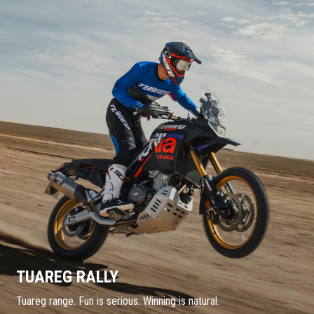
TUAREG RALLY
Tuareg range. Fun is serious. Winning is natural.