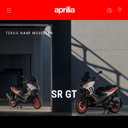
Ga naar de hoofdcontent
TERUG NAAR MODELLEN
SR GT