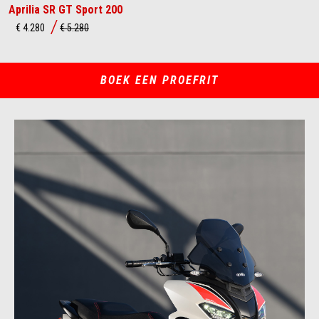
Aprilia SR GT Sport 200
€ 4.280
€ 5.280
BOEK EEN PROEFRIT