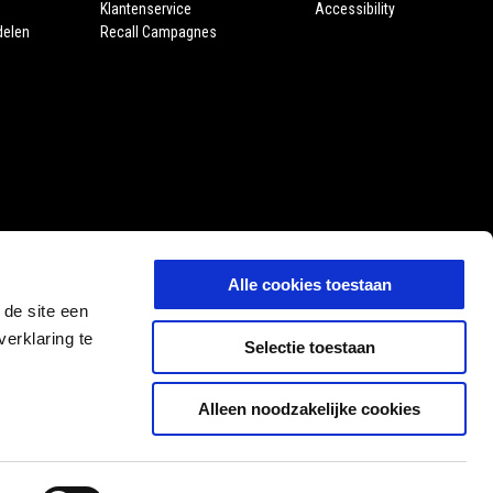
Klantenservice
Accessibility
delen
Recall Campagnes
Alle cookies toestaan
 de site een
erklaring te
Selectie toestaan
Alleen noodzakelijke cookies
NL
SELECTEER UW LOKALE WEBSITE