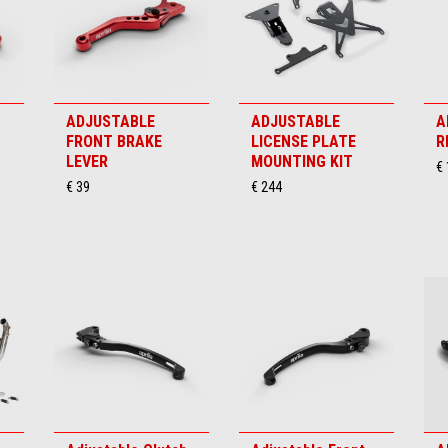
ADJUSTABLE
ADJUSTABLE
A
FRONT BRAKE
LICENSE PLATE
R
LEVER
MOUNTING KIT
€ 
€ 39
€ 244