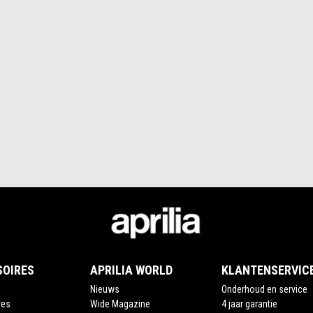
SOIRES
APRILIA WORLD
KLANTENSERVIC
Nieuws
Onderhoud en service
res
Wide Magazine
4 jaar garantie