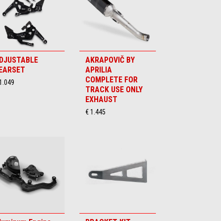
DJUSTABLE
AKRAPOVIČ BY
EARSET
APRILIA
COMPLETE FOR
1.049
TRACK USE ONLY
EXHAUST
€ 1.445