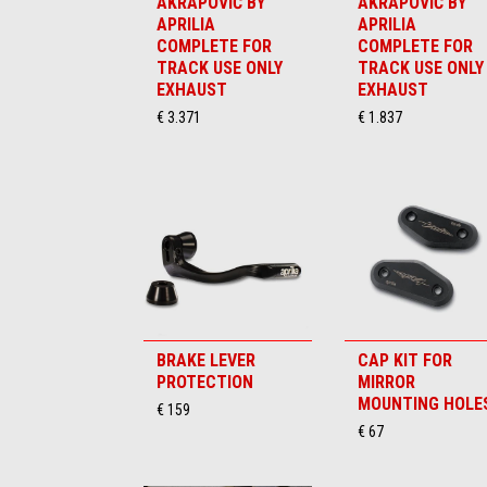
AKRAPOVIČ BY
AKRAPOVIČ BY
APRILIA
APRILIA
COMPLETE FOR
COMPLETE FOR
TRACK USE ONLY
TRACK USE ONLY
EXHAUST
EXHAUST
€ 3.371
€ 1.837
BRAKE LEVER
CAP KIT FOR
PROTECTION
MIRROR
MOUNTING HOLE
€ 159
€ 67