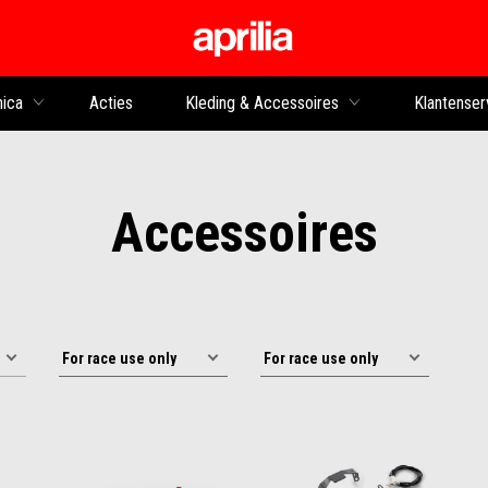
Ga naar de hoofdco
nica
Acties
Kleding & Accessoires
Klantenser
Accessoires