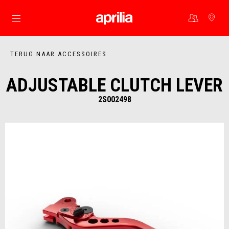
Ga naar de hoofdcontent
TERUG NAAR ACCESSOIRES
ADJUSTABLE CLUTCH LEVER
2S002498