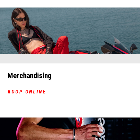
Merchandising
KOOP ONLINE