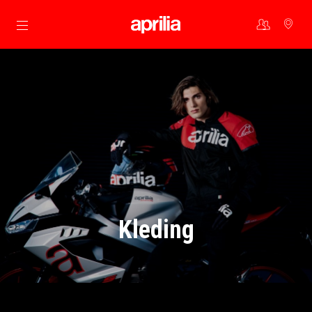
Ga naar de hoofdcontent
Kleding