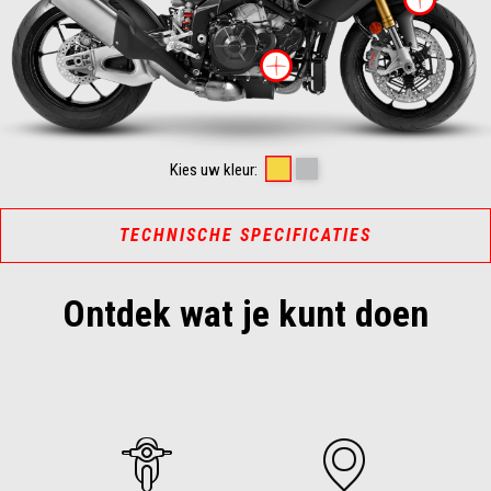
Meer informati
Scorpion Yellow
Shark Grey
Kies uw kleur:
TECHNISCHE SPECIFICATIES
Ontdek wat je kunt doen