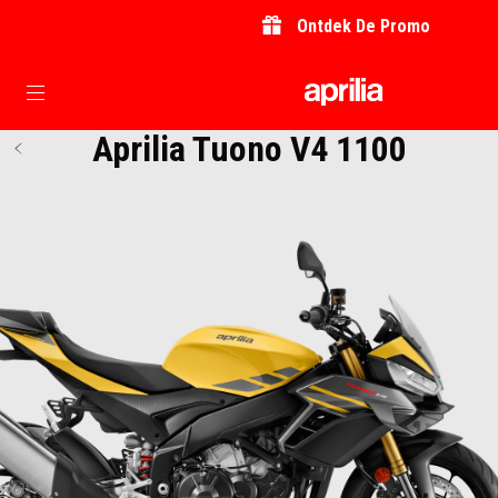
Ontdek De Promo
Ga naar de hoofdcontent
Aprilia Tuono V4 1100