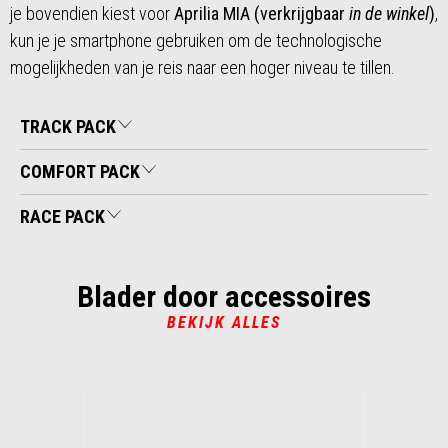
je bovendien kiest voor
Aprilia MIA (verkrijgbaar
in de winkel
)
,
kun je je smartphone gebruiken om de technologische
mogelijkheden van je reis naar een hoger niveau te tillen.
TRACK PACK
COMFORT PACK
RACE PACK
Blader door accessoires
BEKIJK ALLES
Item
1
of
6