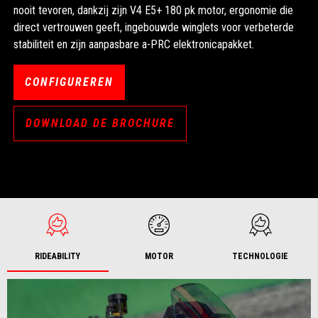
nooit tevoren, dankzij zijn V4 E5+ 180 pk motor, ergonomie die
direct vertrouwen geeft, ingebouwde winglets voor verbeterde
stabiliteit en zijn aanpasbare a-PRC elektronicapakket.
CONFIGUREREN
DOWNLOAD DE BROCHURE
RIDEABILITY
MOTOR
TECHNOLOGIE