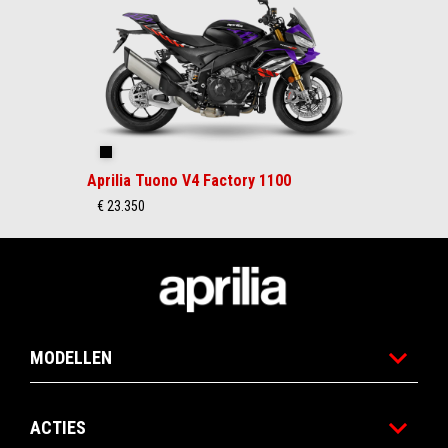
Shakedown Indigo
Aprilia Tuono V4 Factory 1100
€ 23.350
Voettekst
MODELLEN
ACTIES