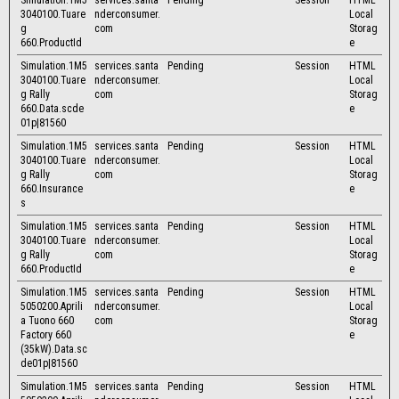
Simulation.1M5
services.santa
Pending
Session
HTML
3040100.Tuare
nderconsumer.
Local
g
com
Storag
660.ProductId
e
Simulation.1M5
services.santa
Pending
Session
HTML
3040100.Tuare
nderconsumer.
Local
g Rally
com
Storag
660.Data.scde
e
01p|81560
Simulation.1M5
services.santa
Pending
Session
HTML
3040100.Tuare
nderconsumer.
Local
g Rally
com
Storag
660.Insurance
e
s
Simulation.1M5
services.santa
Pending
Session
HTML
3040100.Tuare
nderconsumer.
Local
g Rally
com
Storag
660.ProductId
e
Simulation.1M5
services.santa
Pending
Session
HTML
5050200.Aprili
nderconsumer.
Local
a Tuono 660
com
Storag
Factory 660
e
(35kW).Data.sc
de01p|81560
Simulation.1M5
services.santa
Pending
Session
HTML