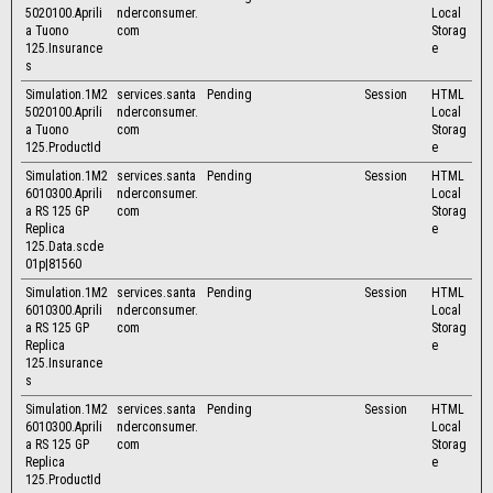
5020100.Aprili
nderconsumer.
Local
a Tuono
com
Storag
125.Insurance
e
s
Simulation.1M2
services.santa
Pending
Session
HTML
5020100.Aprili
nderconsumer.
Local
a Tuono
com
Storag
125.ProductId
e
Simulation.1M2
services.santa
Pending
Session
HTML
6010300.Aprili
nderconsumer.
Local
a RS 125 GP
com
Storag
Replica
e
125.Data.scde
01p|81560
Simulation.1M2
services.santa
Pending
Session
HTML
6010300.Aprili
nderconsumer.
Local
a RS 125 GP
com
Storag
Replica
e
125.Insurance
s
Simulation.1M2
services.santa
Pending
Session
HTML
6010300.Aprili
nderconsumer.
Local
a RS 125 GP
com
Storag
Replica
e
125.ProductId