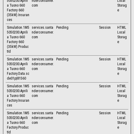
5050200.Aprili
nderconsumer.
Local
a Tuono 660
com
Storag
Factory 660
e
(35kW).Insuran
ces
Simulation.1M5
services.santa
Pending
Session
HTML
5050200.Aprili
nderconsumer.
Local
a Tuono 660
com
Storag
Factory 660
e
(35kW).Produc
tId
Simulation.1M5
services.santa
Pending
Session
HTML
5050200.Aprili
nderconsumer.
Local
a Tuono 660
com
Storag
Factory.Data.sc
e
de01p|81560
Simulation.1M5
services.santa
Pending
Session
HTML
5050200.Aprili
nderconsumer.
Local
a Tuono 660
com
Storag
Factory.Insuran
e
ces
Simulation.1M5
services.santa
Pending
Session
HTML
5050200.Aprili
nderconsumer.
Local
a Tuono 660
com
Storag
Factory.Produc
e
tId