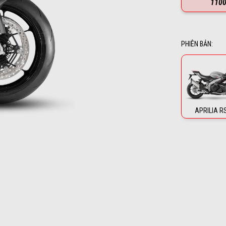
110
PHIÊN BẢN
:
APRILIA R