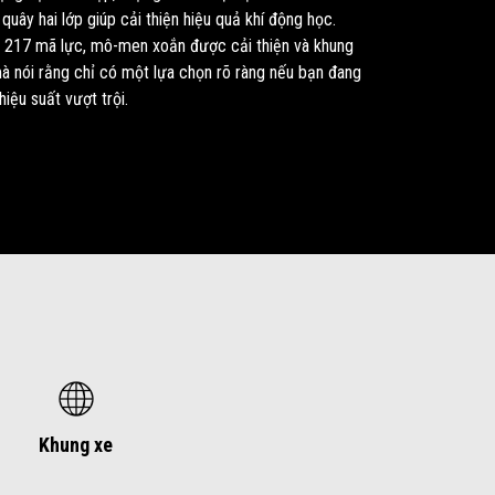
uây hai lớp giúp cải thiện hiệu quả khí động học.
 217 mã lực, mô-men xoắn được cải thiện và khung
 mà nói rằng chỉ có một lựa chọn rõ ràng nếu bạn đang
iệu suất vượt trội.
Khung xe