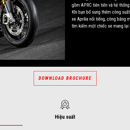
gồm APRC tiên tiến và hệ thống q
Khi bạn bổ sung thêm công suất
xe Aprilia nổi tiếng, công bằng
tìm kiếm một chiếc xe mang lại h
DOWNLOAD BROCHURE
Hiệu suất