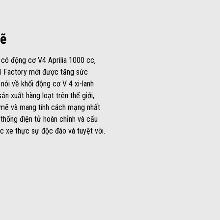
ẽ
có động cơ V4 Aprilia 1000 cc,
 Factory mới được tăng sức
nói về khối động cơ V 4 xi-lanh
ản xuất hàng loạt trên thế giới,
 mẽ và mang tính cách mạng nhất
 thống điện tử hoàn chỉnh và cấu
ếc xe thực sự độc đáo và tuyệt vời.