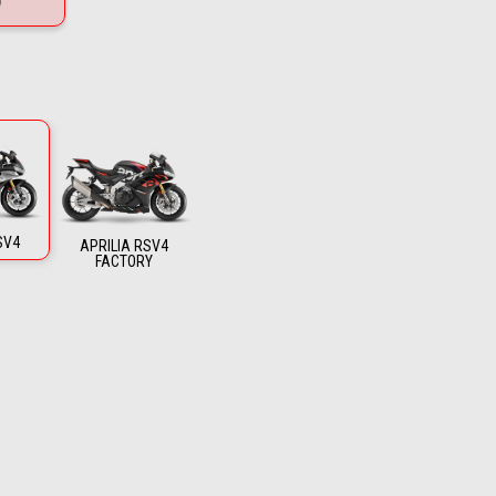
0
SV4
APRILIA RSV4
FACTORY