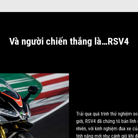
Và người chiến thắng là…RSV4
Trải qua quá trình thử nghiệm s
giới, RSV4 đã chứng tỏ bản lĩnh
nhiên, với kinh nghiệm đua xe của
tính năng mới như cánh gió khí đ