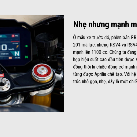
Nhẹ nhưng mạnh m
Ở mãu xe trước đó, phiên bản RR 
201 mã lực, nhưng RSV4 và RSV4
mạnh lên 1100 cc. Chúng ta đang 
hẹp hiệu suất cao đầu tiên được s
đồng thời là chiếc động cơ mạnh
từng được Aprilia chế tạo. Với hệ
trúc nhỏ gọn, nhẹ, đây là một chi