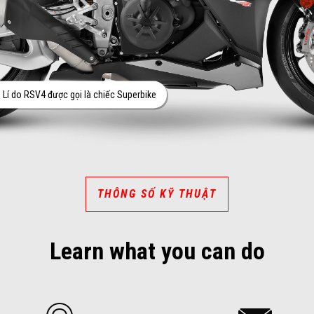
Thêm thông tin tại
Lí do RSV4 được gọi là chiếc Superbike
THÔNG SỐ KỸ THUẬT
Learn what you can do