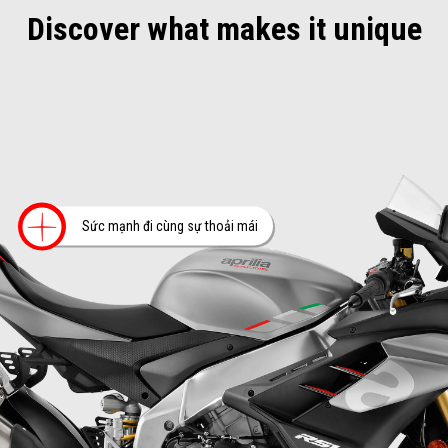
Discover what makes it unique
Thêm thông tin tại
Sức mạnh đi cùng sự thoải mái