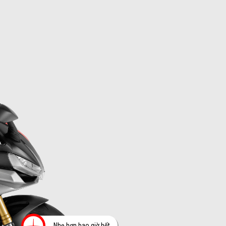
Thêm thông tin tại
Nhẹ hơn bao giờ hết