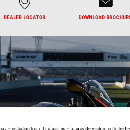
DEALER LOCATOR
DOWNLOAD BROCHUR
gy – including from third parties – to provide visitors with the b