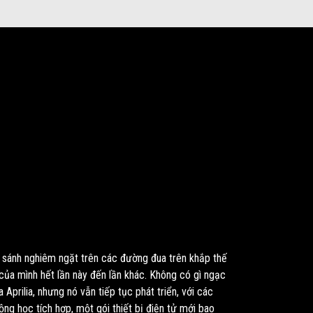
o sánh nghiêm ngặt trên các đường đua trên khắp thế
 của mình hết lần này đến lần khác. Không có gì ngạc
 Aprilia, nhưng nó vẫn tiếp tục phát triển, với các
ộng học tích hợp, một gói thiết bị điện tử mới bao