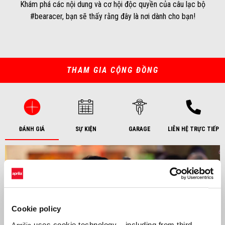
Khám phá các nội dung và cơ hội độc quyền của câu lạc bộ
#bearacer, bạn sẽ thấy rằng đây là nơi dành cho bạn!
THAM GIA CỘNG ĐỒNG
ĐÁNH GIÁ
SỰ KIỆN
GARAGE
LIÊN HỆ TRỰC TIẾP
Cookie policy
uses cookie technology – including from third