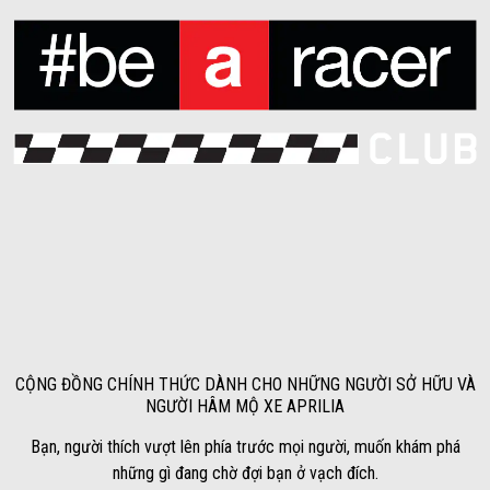
CỘNG ĐỒNG CHÍNH THỨC DÀNH CHO NHỮNG NGƯỜI SỞ HỮU VÀ
NGƯỜI HÂM MỘ XE APRILIA
Bạn, người thích vượt lên phía trước mọi người, muốn khám phá
những gì đang chờ đợi bạn ở vạch đích.