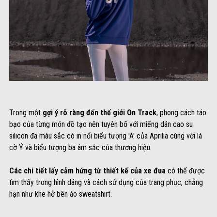
Trong một
gợi ý rõ ràng đến thế giới On Track
, phong cách táo
bạo của từng món đồ tạo nên tuyên bố với miếng dán cao su
silicon đa màu sắc có in nổi biểu tượng 'A' của Aprilia cùng với lá
cờ Ý và biểu tượng ba âm sắc của thương hiệu.
Các chi tiết lấy cảm hứng từ thiết kế của xe đua
có thể được
tìm thấy trong hình dáng và cách sử dụng của trang phục, chẳng
hạn như khe hở bên áo sweatshirt.