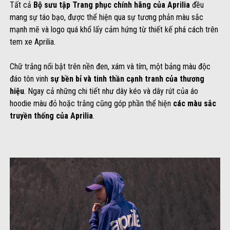
Tất cả
Bộ sưu tập Trang phục chính hãng của Aprilia
đều
mang sự táo bạo, được thể hiện qua sự tương phản màu sắc
mạnh mẽ và logo quá khổ lấy cảm hứng từ thiết kế phá cách trên
tem xe Aprilia.
Chữ trắng nổi bật trên nền đen, xám và tím, một bảng màu độc
đáo tôn vinh
sự bền bỉ và tinh thần cạnh tranh của thương
hiệu
. Ngay cả những chi tiết như dây kéo và dây rút của áo
hoodie màu đỏ hoặc trắng cũng góp phần thể hiện
các màu sắc
truyền thống của Aprilia
.