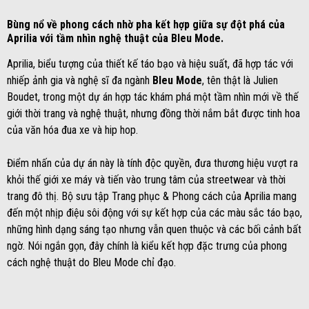
Bùng nổ về phong cách nhờ pha kết hợp giữa sự đột phá của
Aprilia với tầm nhìn nghệ thuật của Bleu Mode.
Aprilia, biểu tượng của thiết kế táo bạo và hiệu suất, đã hợp tác với
nhiếp ảnh gia và nghệ sĩ đa ngành
Bleu Mode
, tên thật là Julien
Boudet, trong một dự án hợp tác khám phá một tầm nhìn mới về thế
giới thời trang và nghệ thuật, nhưng đồng thời nắm bắt được tinh hoa
của văn hóa đua xe và hip hop.
Điểm nhấn của dự án này là tính độc quyền, đưa thương hiệu vượt ra
khỏi thế giới xe máy và tiến vào trung tâm của streetwear và thời
trang đô thị. Bộ sưu tập Trang phục & Phong cách của Aprilia mang
đến một nhịp điệu sôi động với sự kết hợp của các màu sắc táo bạo,
những hình dạng sáng tạo nhưng vẫn quen thuộc và các bối cảnh bất
ngờ. Nói ngắn gọn, đây chính là kiểu kết hợp đặc trưng của phong
cách nghệ thuật do Bleu Mode chỉ đạo.