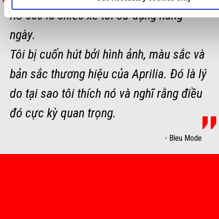
RS 660 là chiếc xe tôi sử dụng hàng
ngày.
Tôi bị cuốn hút bởi hình ảnh, màu sắc và
bản sắc thương hiệu của Aprilia. Đó là lý
do tại sao tôi thích nó và nghĩ rằng điều
đó cực kỳ quan trọng.
-
Bleu Mode