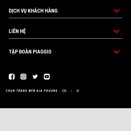
DỊCH VỤ KHÁCH HÀNG
LIÊN HỆ
TẬP ĐOÀN PIAGGIO
Facebook
Instagram
Twitter
Youtube
EN
VI
CHỌN TRANG WEB ĐỊA PHƯƠNG