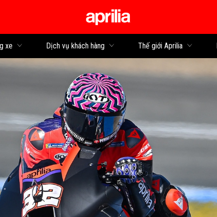
Đi đến bảng tin
g xe
Dịch vụ khách hàng
Thế giới Aprilia