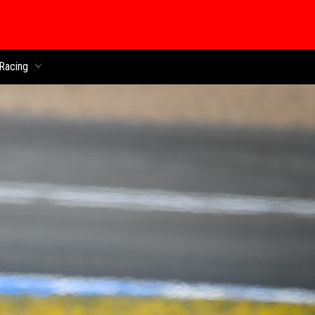
 chính
Racing