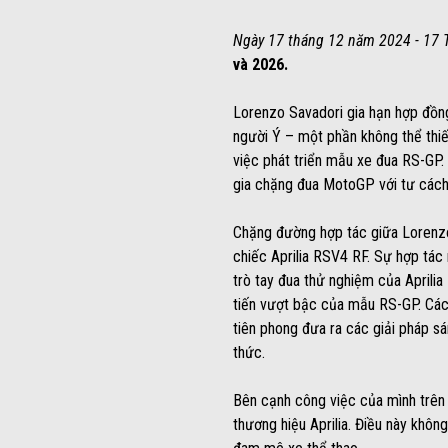
Ngày 17 tháng 12 năm 2024 - 17 
và 2026.
Lorenzo Savadori gia hạn hợp đồng
người Ý – một phần không thể thiế
việc phát triển mẫu xe đua RS-GP.
gia chặng đua MotoGP với tư cách 
Chặng đường hợp tác giữa Lorenzo
chiếc Aprilia RSV4 RF. Sự hợp tác
trò tay đua thử nghiệm của Aprilia
tiến vượt bậc của mẫu RS-GP. Các 
tiên phong đưa ra các giải pháp s
thức.
Bên cạnh công việc của mình trên 
thương hiệu Aprilia. Điều này khô