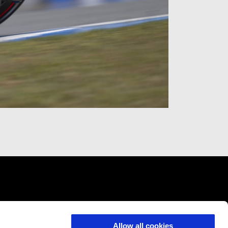
HỆ
TẬP ĐOÀN PIAGGIO
Allow all cookies