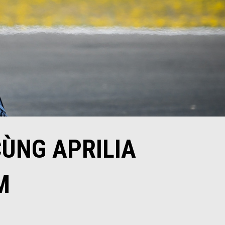
ÙNG APRILIA
M