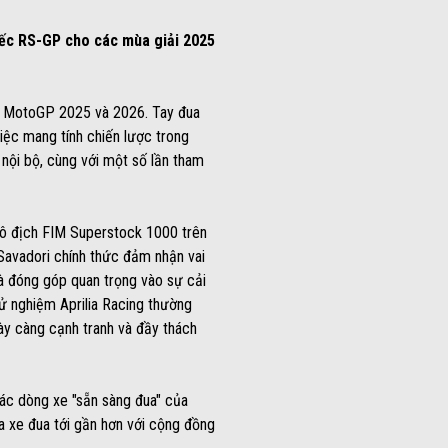
hiếc RS-GP cho các mùa giải 2025
iải MotoGP 2025 và 2026. Tay đua
iệc mang tính chiến lược trong
nội bộ, cùng với một số lần tham
vô địch FIM Superstock 1000 trên
 Savadori chính thức đảm nhận vai
và đóng góp quan trọng vào sự cải
ử nghiệm Aprilia Racing thường
ày càng cạnh tranh và đầy thách
ác dòng xe "sẵn sàng đua" của
a xe đua tới gần hơn với cộng đồng