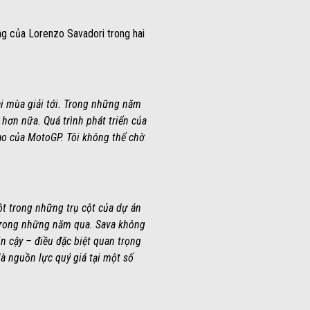
ọng của Lorenzo Savadori trong hai
ai mùa giải tới. Trong những năm
 hơn nữa. Quá trình phát triển của
ao của MotoGP. Tôi không thể chờ
ột trong những trụ cột của dự án
 trong những năm qua. Sava không
n cậy – điều đặc biệt quan trọng
à nguồn lực quý giá tại một số