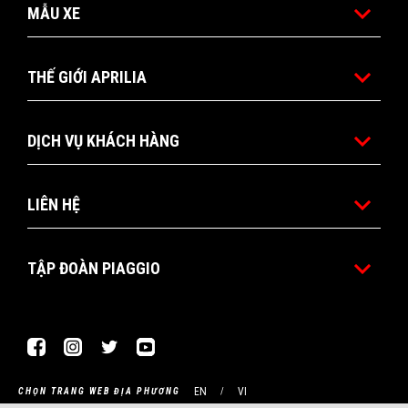
MẪU XE
THẾ GIỚI APRILIA
DỊCH VỤ KHÁCH HÀNG
LIÊN HỆ
TẬP ĐOÀN PIAGGIO
Facebook
Instagram
Twitter
Youtube
EN
VI
CHỌN TRANG WEB ĐỊA PHƯƠNG