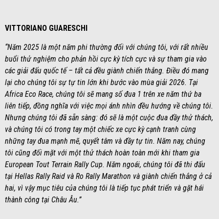
VITTORIANO GUARESCHI
“Năm 2025 là một năm phi thường đối với chúng tôi, với rất nhiều
buổi thử nghiệm cho phản hồi cực kỳ tích cực và sự tham gia vào
các giải đấu quốc tế – tất cả đều giành chiến thắng. Điều đó mang
lại cho chúng tôi sự tự tin lớn khi bước vào mùa giải 2026. Tại
Africa Eco Race, chúng tôi sẽ mang số đua 1 trên xe năm thứ ba
liên tiếp, đồng nghĩa với việc mọi ánh nhìn đều hướng về chúng tôi.
Nhưng chúng tôi đã sẵn sàng: đó sẽ là một cuộc đua đầy thử thách,
và chúng tôi có trong tay một chiếc xe cực kỳ cạnh tranh cùng
những tay đua mạnh mẽ, quyết tâm và đầy tự tin. Năm nay, chúng
tôi cũng đối mặt với một thử thách hoàn toàn mới khi tham gia
European Tout Terrain Rally Cup. Năm ngoái, chúng tôi đã thi đấu
tại Hellas Rally Raid và Ro Rally Marathon và giành chiến thắng ở cả
hai, vì vậy mục tiêu của chúng tôi là tiếp tục phát triển và gặt hái
thành công tại Châu Âu.”