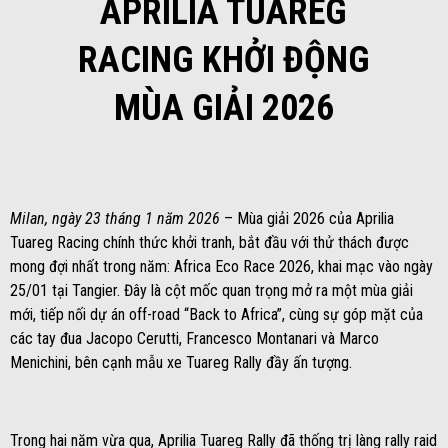
APRILIA TUAREG
RACING KHỞI ĐỘNG
MÙA GIẢI 2026
Milan, ngày 23 tháng 1 năm 2026
– Mùa giải 2026 của Aprilia
Tuareg Racing chính thức khởi tranh, bắt đầu với thử thách được
mong đợi nhất trong năm: Africa Eco Race 2026, khai mạc vào ngày
25/01 tại Tangier. Đây là cột mốc quan trọng mở ra một mùa giải
mới, tiếp nối dự án off-road “Back to Africa”, cùng sự góp mặt của
các tay đua Jacopo Cerutti, Francesco Montanari và Marco
Menichini, bên cạnh mẫu xe Tuareg Rally đầy ấn tượng.
Trong hai năm vừa qua, Aprilia Tuareg Rally đã thống trị làng rally raid