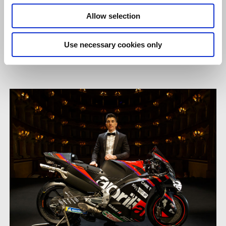
tiêu của tôi là thu hẹp khoảng cách điểm so với Fabio trước kỳ
Allow selection
nghỉ hè và chúng tôi đã làm được điều đó, với một màn trình
diễn quan trọng. Tôi chắc chắn rằng tôi sẽ rất nhớ chiếc RS-GP
Use necessary cookies only
của mình!"