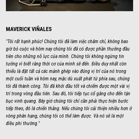
MAVERICK VIÑALES
"Tôi rất hạnh phúc! Chúng tôi đã làm việc chăm chỉ, không bao
giờ bỏ cuộc và hôm nay chúng tôi đã có được phần thưởng đầu
tiên cho những nỗ lực của mình. Chúng tôi không ngừng tin
tưởng vì biết rằng thời cơ của mình sẽ đến. Điều duy nhất còn
thiếu là đặt tất cả các mảnh ghép vào đúng vị trí của nó trong
một cuối tuần và hôm nay, mặc dù xuất phát từ phía sau, chúng
tôi đã thành công. Tôi đã khởi đầu tốt và chiếm được một vài vị
trí trong vòng đầu tiên. Sau đó, tôi tiếp tục cố gắng cho đến tận
bục vinh quang. Bây giờ chúng tôi chỉ cần phải thực hiện bước
tiếp theo, đó là chiến thắng. Nếu chúng tôi cải thiện nhiều hơn ở
vòng phân hạng, chúng tôi có thể làm được. Và nó sẽ là một
điều phi thường."