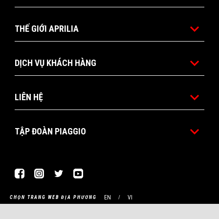
THẾ GIỚI APRILIA
DỊCH VỤ KHÁCH HÀNG
LIÊN HỆ
TẬP ĐOÀN PIAGGIO
Facebook
Instagram
Twitter
Youtube
EN
VI
CHỌN TRANG WEB ĐỊA PHƯƠNG