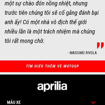
một sự chào đón nồng nhiệt, nhưng
trước tiên chúng tôi sẽ cố gắng đánh bại
anh ấy! Có một nhà vô địch thế giới
nhiều lần là một trách nhiệm mà chúng
tôi rất mong chờ.
-
MASSIMO RIVOLA
TÌM HIỂU THÊM VỀ MOTOGP
Tổng số lượng tem Kỳ đầu tiên
MẪU XE