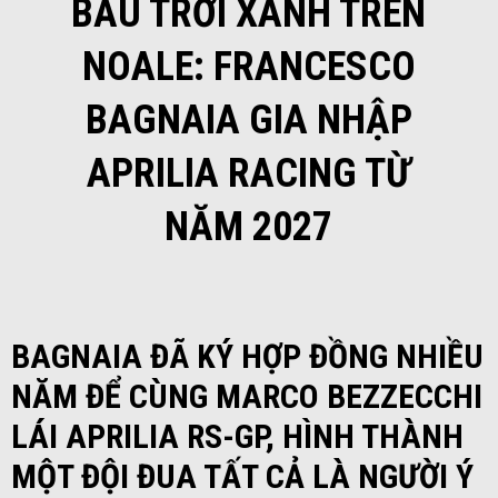
BẦU TRỜI XANH TRÊN
NOALE: FRANCESCO
BAGNAIA GIA NHẬP
APRILIA RACING TỪ
NĂM 2027
BAGNAIA ĐÃ KÝ HỢP ĐỒNG NHIỀU
NĂM ĐỂ CÙNG MARCO BEZZECCHI
LÁI APRILIA RS-GP, HÌNH THÀNH
MỘT ĐỘI ĐUA TẤT CẢ LÀ NGƯỜI Ý