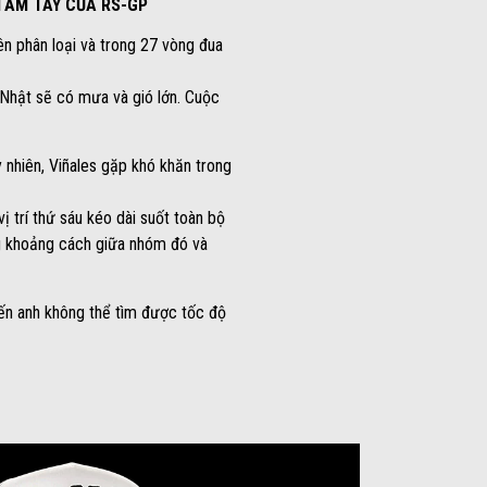
TẦM TAY CỦA RS-GP
n phân loại và trong 27 vòng đua
 Nhật sẽ có mưa và gió lớn. Cuộc
y nhiên, Viñales gặp khó khăn trong
ị trí thứ sáu kéo dài suốt toàn bộ
ng khoảng cách giữa nhóm đó và
iến anh không thể tìm được tốc độ