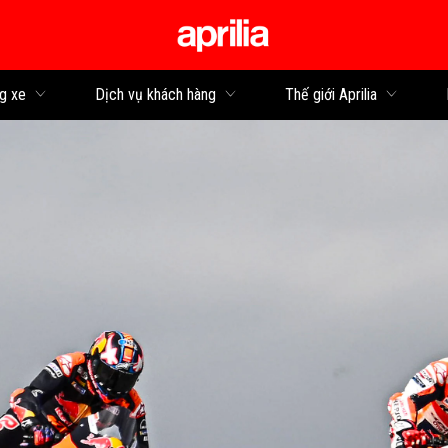
Đi đến bảng tin
g xe
Dịch vụ khách hàng
Thế giới Aprilia