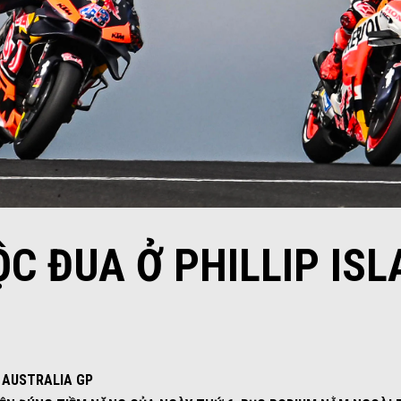
C ĐUA Ở PHILLIP IS
I AUSTRALIA GP