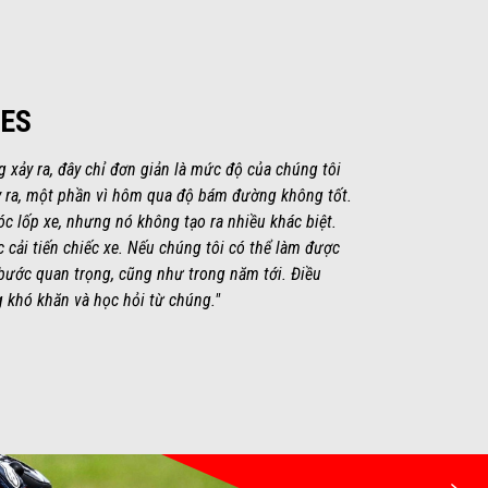
LES
 xảy ra, đây chỉ đơn giản là mức độ của chúng tôi
ảy ra, một phần vì hôm qua độ bám đường không tốt.
c lốp xe, nhưng nó không tạo ra nhiều khác biệt.
c cải tiến chiếc xe. Nếu chúng tôi có thể làm được
 bước quan trọng, cũng như trong năm tới. Điều
g khó khăn và học hỏi từ chúng."