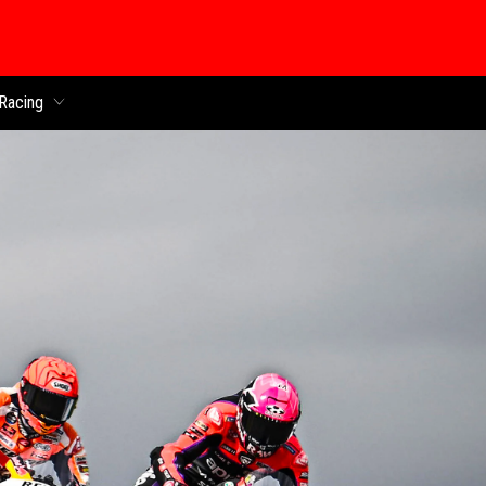
 chính
Racing