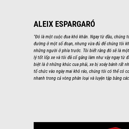
ALEIX ESPARGARÓ
"Đó là một cuộc đua khó khăn. Ngay từ đầu, chúng tô
đường ở một số đoạn, nhưng vừa đủ để chúng tôi k
những người ở phía trước. Tôi biết rằng đó sẽ là mộ
lý tốt lốp xe và tôi đã cố gắng làm như vậy ngay từ 
biệt là ở những khúc cua phải, xe bị xoáy bánh rất 
tổ chức vào ngày mai khô ráo, chúng tôi có thể có cơ 
nhanh trong cả vòng phân loại và luyện tập bằng cá