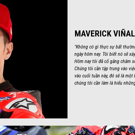
MAVERICK VIÑA
"Không có gì thực sự bất thường
ngày hôm nay. Tôi biết nó sẽ x
Hôm nay tôi đã cố gắng chăm só
Chúng tôi cần tập trung vào việ
vào cuối tuần này, đó sẽ là một
chúng tôi cần làm là hiểu nhữn