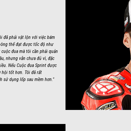
i đã phải vật lộn với việc bám
hông thể đạt được tốc độ như
t cuộc đua mà tôi cần phải quản
đầu, nhưng vẫn chưa đủ vì, đặc
nhiều. Nếu Cuộc đua Sprint được
hội tốt hơn. Tôi đã rất
ch sử dụng lốp sau mềm hơn."