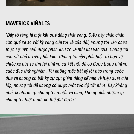
MAVERICK VIÑALES
"Đây rõ ràng là một kết quả đáng thất vọng. Điều này chắc chắn
còn quá xa so với kỳ vọng của tôi và của đội, nhưng tôi vẫn chưa
thực sự làm chủ được phần đầu xe và mỗi khi vào cua. Chúng tôi
còn rất nhiều việc phải làm. Chúng tôi cần phải hiểu rõ hơn về
chiếc xe này và tìm lại những sự kết nối đã có được trong những
cuộc đua thử nghiệm. Tôi không mắc bất kỳ lỗi nào trong cuộc
đua và không có bất kỳ sự sụt giảm đáng kể nào về hiệu suất của
lốp, nhưng tôi đã không có được một tốc độ tốt nhất. Đây không
phải là những gì chúng tôi muốn và cũng không phải những gì
chúng tôi biết mình có thể đạt được."