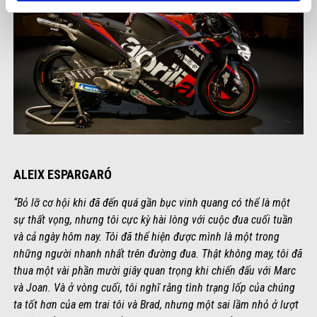
ALEIX ESPARGARÓ
“Bỏ lỡ cơ hội khi đã đến quá gần bục vinh quang có thể là một
sự thất vọng, nhưng tôi cực kỳ hài lòng với cuộc đua cuối tuần
và cả ngày hôm nay. Tôi đã thể hiện được mình là một trong
những người nhanh nhất trên đường đua. Thật không may, tôi đã
thua một vài phần mười giây quan trọng khi chiến đấu với Marc
và Joan. Và ở vòng cuối, tôi nghĩ rằng tình trạng lốp của chúng
ta tốt hơn của em trai tôi và Brad, nhưng một sai lầm nhỏ ở lượt