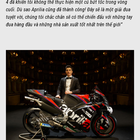
4 đã khiến tôi không thể thực hiện một cú bứt tốc trong vòng
cuối. Dù sao Aprilia cũng đã thành công! Đây sẽ là một giải đua
tuyệt vời, chúng tôi chắc chắn sẽ có thể chiến đấu với những tay
đua hàng đầu và những nhà sản xuất tốt nhất trên thế giới”