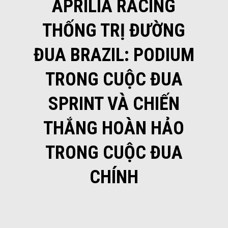
APRILIA RACING
THỐNG TRỊ ĐƯỜNG
ĐUA BRAZIL: PODIUM
TRONG CUỘC ĐUA
SPRINT VÀ CHIẾN
THẮNG HOÀN HẢO
TRONG CUỘC ĐUA
CHÍNH