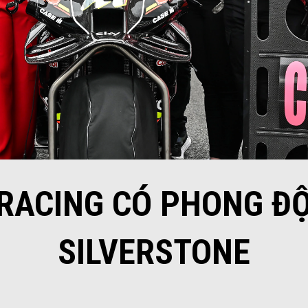
 RACING CÓ PHONG ĐỘ
SILVERSTONE