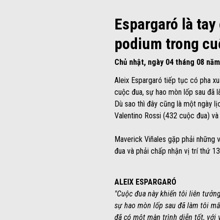
Espargaró là tay 
podium trong cuộ
Chủ nhật, ngày 04 tháng 08 năm
Aleix Espargaró tiếp tục có pha xu
cuộc đua, sự hao mòn lốp sau đã là
Dù sao thì đây cũng là một ngày lị
Valentino Rossi (432 cuộc đua) và
Maverick Viñales gặp phải những v
đua và phải chấp nhận vị trí thứ 13
ALEIX ESPARGARÓ
"Cuộc đua này khiến tôi liên tưởn
sự hao mòn lốp sau đã làm tôi mất 
đã có một màn trình diễn tốt, với 