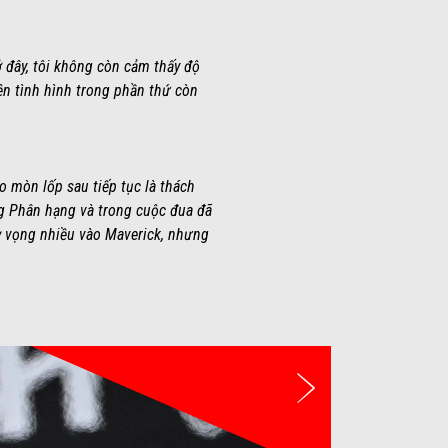
ở đây, tôi không còn cảm thấy độ
ện tình hình trong phần thứ còn
o mòn lốp sau tiếp tục là thách
òng Phân hạng và trong cuộc đua đã
ỳ vọng nhiều vào Maverick, nhưng
Tiếp theo