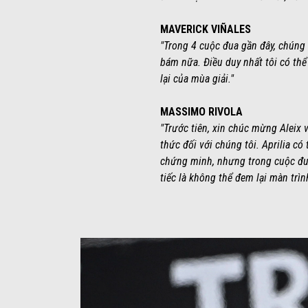
MAVERICK VIÑALES
"Trong 4 cuộc đua gần đây, chúng 
bám nữa. Điều duy nhất tôi có thể
lại của mùa giải."
MASSIMO RIVOLA
"Trước tiên, xin chúc mừng Aleix 
thức đối với chúng tôi. Aprilia c
chứng minh, nhưng trong cuộc đua
tiếc là không thể đem lại màn trìn