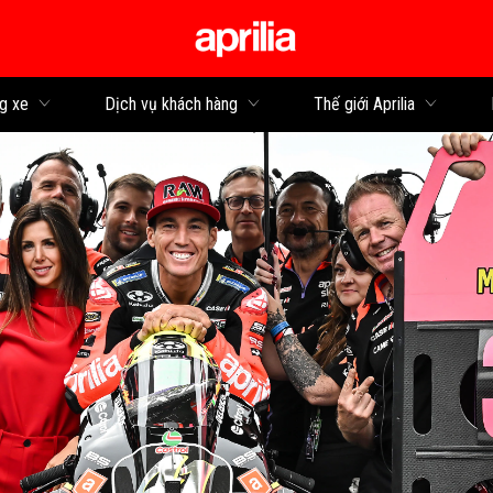
Đi đến bảng tin
g xe
Dịch vụ khách hàng
Thế giới Aprilia