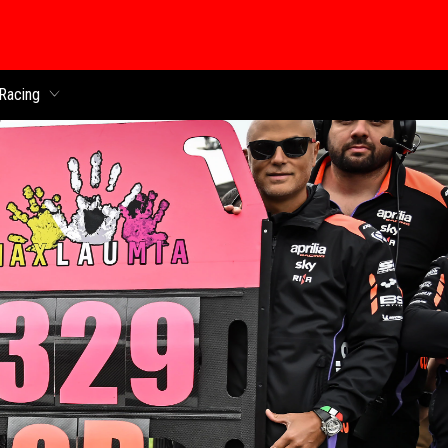
 chính
Racing