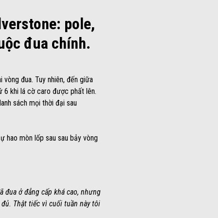
lverstone: pole,
cuộc đua chính.
i vòng đua. Tuy nhiên, đến giữa
 6 khi lá cờ caro được phất lên.
danh sách mọi thời đại sau
 sự hao mòn lốp sau sau bảy vòng
đã đua ở đẳng cấp khá cao, nhưng
ủ. Thật tiếc vì cuối tuần này tôi