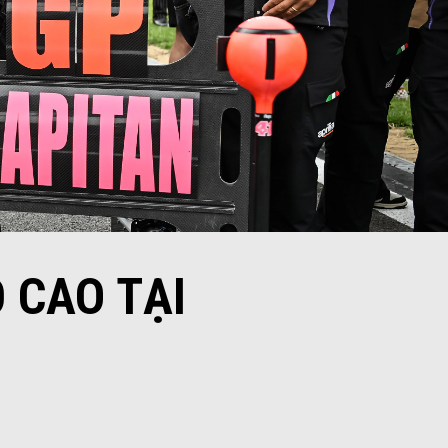
 CAO TẠI