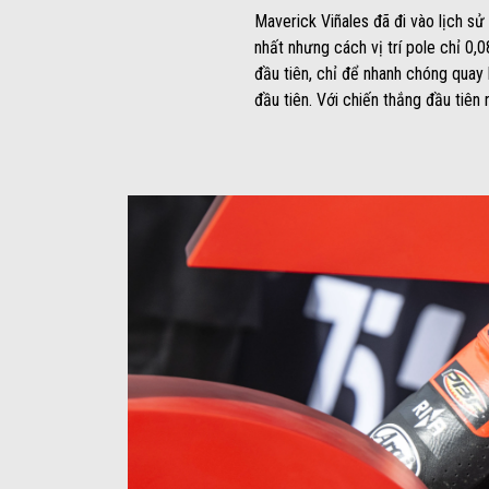
Maverick Viñales đã đi vào lịch sử
nhất nhưng cách vị trí pole chỉ 0,0
đầu tiên, chỉ để nhanh chóng quay 
đầu tiên. Với chiến thắng đầu tiê