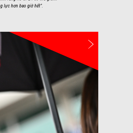
g lực hơn bao giờ hết".
Tiếp theo