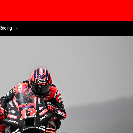
 chính
Racing