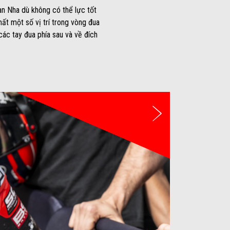
Ban Nha dù không có thể lực tốt
 mất một số vị trí trong vòng đua
các tay đua phía sau và về đích
Tiếp theo