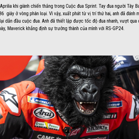
 Aprilia khi giành chiến thắng trong Cuộc đua Sprint. Tay đua người Tây 
86 giây ở vòng phân loại. Vì vậy, xuất phát từ vị trí thứ hai, anh đã đánh
lại dẫn đầu cuộc đua. Anh đã thiết lập được tốc độ đua nhanh, vượt qua 
n này, Maverick khẳng định sự trưởng thành của mình với RS-GP24.