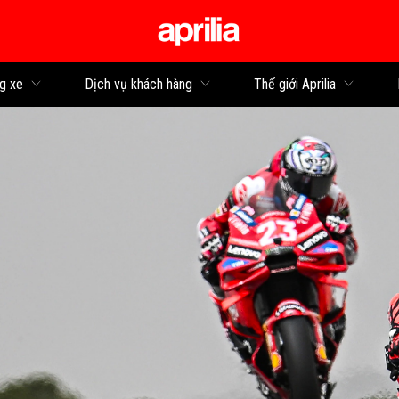
Đi đến bảng tin
g xe
Dịch vụ khách hàng
Thế giới Aprilia