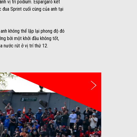
nh vị trí podium. Espargaró kết
 đua Sprint cuối cùng của anh tại
 anh không thể lặp lại phong độ đó
ưởng bởi một khởi đầu không tốt,
 nước rút ở vị trí thứ 12.
Tiếp theo