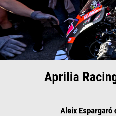
Aprilia Racing
Aleix Espargaró 