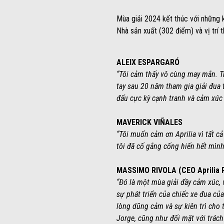
Mùa giải 2024 kết thúc với những k
Nhà sản xuất (302 điểm) và vị trí
ALEIX ESPARGARÓ
“Tôi cảm thấy vô cùng may mắn. Trả
tay sau 20 năm tham gia giải đua t
đấu cực kỳ cạnh tranh và cảm xúc 
MAVERICK VIÑALES
“Tôi muốn cảm ơn Aprilia vì tất cả
tôi đã cố gắng cống hiến hết mình
MASSIMO RIVOLA (CEO Aprilia 
“Đó là một mùa giải đầy cảm xúc,
sự phát triển của chiếc xe đua củ
lòng dũng cảm và sự kiên trì cho 
Jorge, cũng như đối mặt với trách 