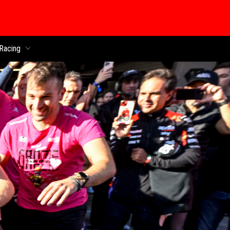
 chính
Racing