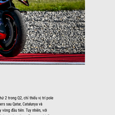
ứ 2 trong Q2, chỉ thiếu vị trí pole
ers sau Qatar, Catalunya và
 vòng đầu tiên. Tuy nhiên, với