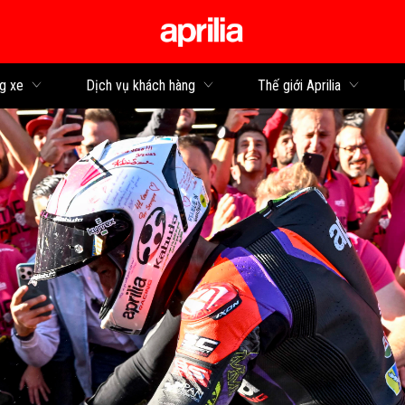
Đi đến bảng tin
g xe
Dịch vụ khách hàng
Thế giới Aprilia