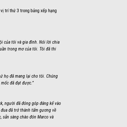
vị trí thứ 3 trong bảng xếp hạng
i của tôi và gia đình. Nói lời chia
uần trong mơ của tôi. Tôi đã thi
thứ họ đã mang lại cho tôi. Chúng
t mốc đã đạt được.”
ck, người đã đóng góp đáng kể vào
ay đua đã trở thành tấm gương về
ức, sẵn sàng chào đón Marco và