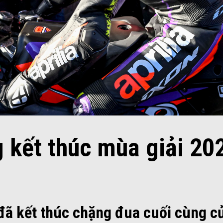
 kết thúc mùa giải 202
đã kết thúc chặng đua cuối cùng c