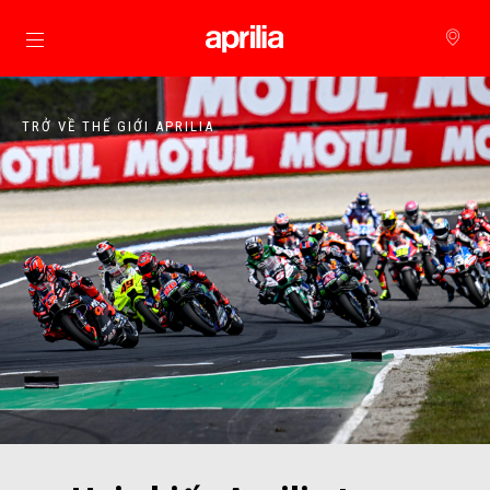
Đi đến bảng tin chính
TRỞ VỀ THẾ GIỚI APRILIA