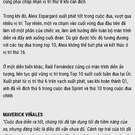
cùng phải chấp nhận vị trí thứ 8 khi cán đích.
Trong khi đó, Aleix Espargaró xuất phát tốt trong cuộc đua, vượt qua
nhiều vị trí. Tuy nhiên, một va chạm vào cuối vòng đua đầu tiên đã
làm vỡ một phần của chiếc xe, làm ảnh hưởng đến toàn bộ màn trình
diễn và đẩy anh xuống cuối đoàn. Dù giữ được tốc độ tương đương
với các tay đua trong top 10, Aleix không thể bứt phá và kết thúc ở
vị trí thứ 16.
Ở một diễn biến khác, Raúl Fernández cũng có màn trình diễn ấn
tượng, liên tục giữ vững vị trí trong Top 10 suốt cuối tuần đua tại Úc.
Xuất phát từ vị trí thứ 6 trên vạch xuất phát, sau khi hoàn thành Q1,
anh đã về đích thứ 6 trong cuộc đua Sprint và thứ 10 trong cuộc đua
chính.
MAVERICK VIÑALES
"Cuộc đua diễn ra tốt, chúng tôi đã tận dụng tối đa tiềm năng của
xe, nhưng đáng tiếc là điều đó vẫn chưa đủ. Cánh tay trái của tôi đã