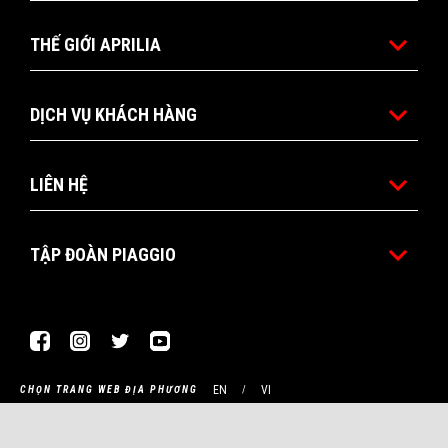
THẾ GIỚI APRILIA
DỊCH VỤ KHÁCH HÀNG
LIÊN HỆ
TẬP ĐOÀN PIAGGIO
Facebook
Instagram
Twitter
Youtube
EN
VI
CHỌN TRANG WEB ĐỊA PHƯƠNG