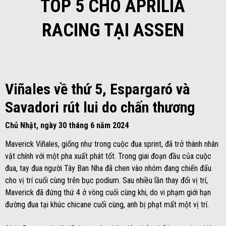
TOP 5 CHO APRILIA
RACING TẠI ASSEN
Viñales về thứ 5, Espargaró và
Savadori rút lui do chấn thương
Chủ Nhật, ngày 30 tháng 6 năm 2024
Maverick Viñales, giống như trong cuộc đua sprint, đã trở thành nhân
vật chính với một pha xuất phát tốt. Trong giai đoạn đầu của cuộc
đua, tay đua người Tây Ban Nha đã chen vào nhóm đang chiến đấu
cho vị trí cuối cùng trên bục podium. Sau nhiều lần thay đổi vị trí,
Maverick đã đứng thứ 4 ở vòng cuối cùng khi, do vi phạm giới hạn
đường đua tại khúc chicane cuối cùng, anh bị phạt mất một vị trí.