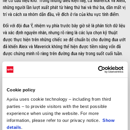
hề có dấu hiệu khô. Trong những điều kiện này, cả Maverick và Aleix,
những người lần lượt xuất phát từ hàng thứ hai và thứ ba, dần mất vị
trí và cách xa nhóm dẫn đầu, về đích ở rìa của khu vực tính điểm.
Đối với đội đua Ý, nhiệm vụ phía trước bây giờ sẽ là phân tích dữ liệu
và xác định nguyên nhân, nhưng rõ ràng là các lựa chọn kỹ thuật
được thực hiện trên những chiếc xe để chuẩn bị cho đường đua ướt
đã khiến Aleix và Maverick không thể hiện được tiềm năng vốn đã
được chứng minh rõ ràng trên đường đua này trong suốt cuối tuần.
Cookie policy
uses cookie technology – including from third
Aprilia
parties – to provide visitors with the best possible
experience when using the website. For more
information, please refer to our privacy notice.
Show
details
.