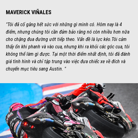
MAVERICK VIÑALES
"Tôi đã cố gắng hết sức với những gì mình có. Hôm nay là 4
điểm, nhưng chúng tôi cần đảm bảo rằng nó còn nhiều hơn nữa
cho chặng đua đường ướt tiếp theo. Vấn đề là lực kéo.Tôi cảm
thấy ổn khi phanh và vào cua, nhưng khi ra khỏi các góc cua, tôi
không thể làm gì được. Tại một thời điểm nhất định, tôi đã đánh
giá tình hình và chỉ tập trung vào việc đưa chiếc xe về đích và
chuyển mục tiêu sang Austin. "