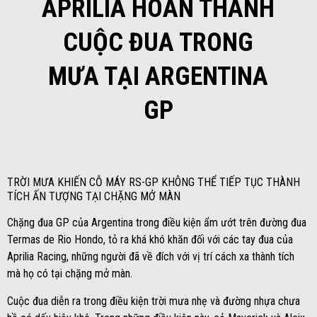
APRILIA HOÀN THÀNH
CUỘC ĐUA TRONG
MƯA TẠI ARGENTINA
GP
TRỜI MƯA KHIẾN CỖ MÁY RS-GP KHÔNG THỂ TIẾP TỤC THÀNH
TÍCH ẤN TƯỢNG TẠI CHẶNG MỞ MÀN
Chặng đua GP của Argentina trong điều kiện ẩm ướt trên đường đua
Termas de Rio Hondo, tỏ ra khá khó khăn đối với các tay đua của
Aprilia Racing, những người đã về đích với vị trí cách xa thành tích
mà họ có tại chặng mở màn.
Cuộc đua diễn ra trong điều kiện trời mưa nhẹ và đường nhựa chưa