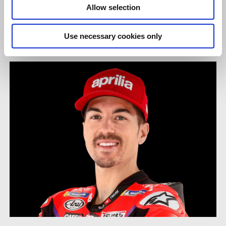
Allow selection
sư để tìm ra điều gì đã xảy ra và đảm bảo rằng điều đó sẽ không
xảy ra nữa."
Use necessary cookies only