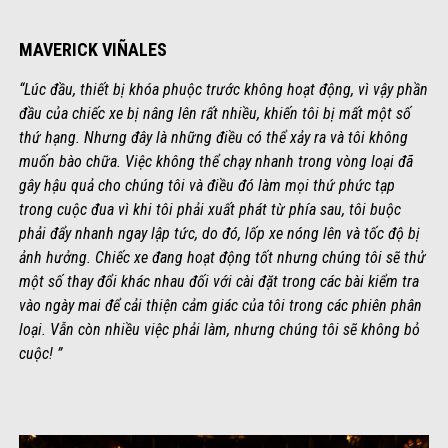
MAVERICK VIÑALES
“Lúc đầu, thiết bị khóa phuộc trước không hoạt động, vì vậy phần
đầu của chiếc xe bị nâng lên rất nhiều, khiến tôi bị mất một số
thứ hạng. Nhưng đây là những điều có thể xảy ra và tôi không
muốn bào chữa. Việc không thể chạy nhanh trong vòng loại đã
gây hậu quả cho chúng tôi và điều đó làm mọi thứ phức tạp
trong cuộc đua vì khi tôi phải xuất phát từ phía sau, tôi buộc
phải đẩy nhanh ngay lập tức, do đó, lốp xe nóng lên và tốc độ bị
ảnh hưởng. Chiếc xe đang hoạt động tốt nhưng chúng tôi sẽ thử
một số thay đổi khác nhau đối với cài đặt trong các bài kiểm tra
vào ngày mai để cải thiện cảm giác của tôi trong các phiên phân
loại. Vẫn còn nhiều việc phải làm, nhưng chúng tôi sẽ không bỏ
cuộc! ”