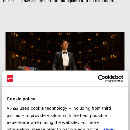
thứ 21. Tại đây anh ấy tiếp tục thử nghiệm một số thiết lập mới.
Cookie policy
uses cookie technology – including from third
Aprilia
parties – to provide visitors with the best possible
experience when using the website. For more
information, please refer to our privacy notice.
Show