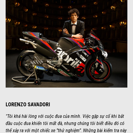
LORENZO SAVADORI
"Tôi khá hài lòng với cuộc đua của mình. Việc gặp sự cố khi bắt
đầu cuộc đua khiến tôi mất đà, nhưng chúng tôi biết điều đó có
thể xảy ra với một chiếc xe ”thử nghiệm”. Những bài kiểm tra này