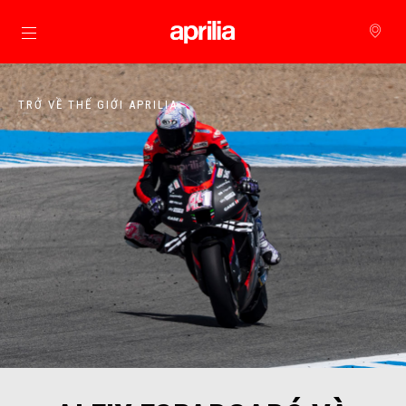
Đi đến bảng tin chính
TRỞ VỀ THẾ GIỚI APRILIA