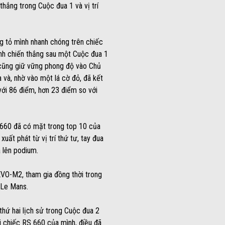
thắng trong Cuộc đua 1 và vị trí
g tỏ mình nhanh chóng trên chiếc
iành chiến thắng sau một Cuộc đua 1
ỹ cũng giữ vững phong độ vào Chủ
a và, nhờ vào một lá cờ đỏ, đã kết
với 86 điểm, hơn 23 điểm so với
S 660 đã có mặt trong top 10 của
uất phát từ vị trí thứ tư, tay đua
 lên podium.
EVO-M2, tham gia đồng thời trong
 Le Mans.
thứ hai lịch sử trong Cuộc đua 2
i chiếc RS 660 của mình, điều đã