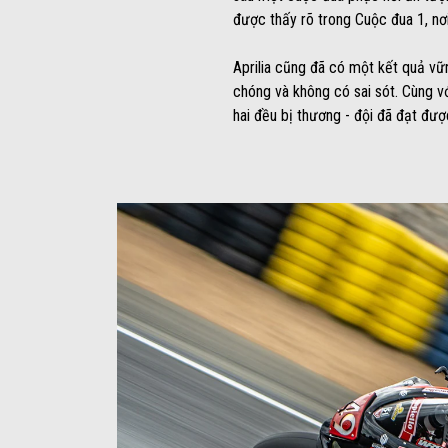
được thấy rõ trong Cuộc đua 1, nơi 
Aprilia cũng đã có một kết quả vữ
chóng và không có sai sót. Cùng vớ
hai đều bị thương - đội đã đạt đư