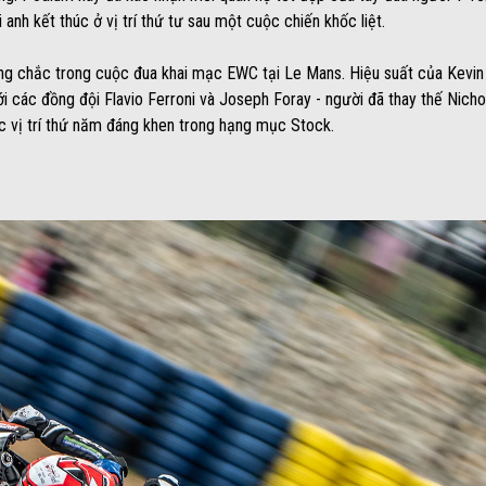
anh kết thúc ở vị trí thứ tư sau một cuộc chiến khốc liệt.
ng chắc trong cuộc đua khai mạc EWC tại Le Mans. Hiệu suất của Kevin 
i các đồng đội Flavio Ferroni và Joseph Foray - người đã thay thế Nichola
ợc vị trí thứ năm đáng khen trong hạng mục Stock.