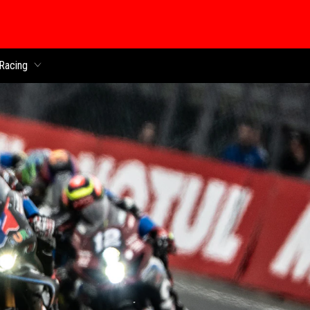
 chính
Racing