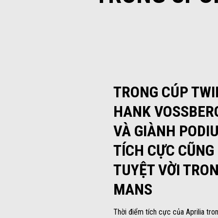
TRONG CÚP TWI
HANK VOSSBERG
VÀ GIÀNH PODI
TÍCH CỰC CŨNG
TUYỆT VỜI TRON
MANS
Thời điểm tích cực của Aprilia tr