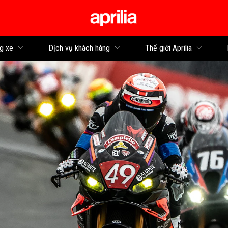
Đi đến bảng tin
g xe
Dịch vụ khách hàng
Thế giới Aprilia