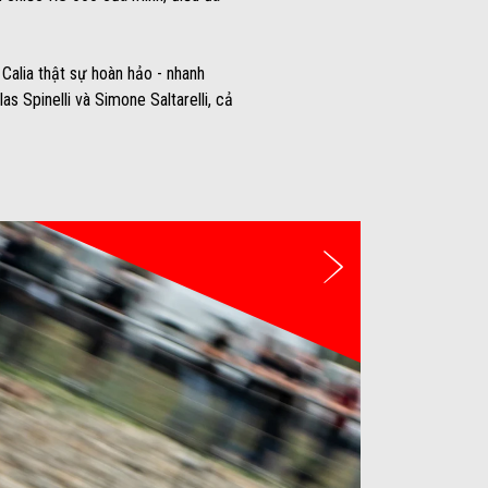
Calia thật sự hoàn hảo - nhanh
s Spinelli và Simone Saltarelli, cả
Tiếp theo