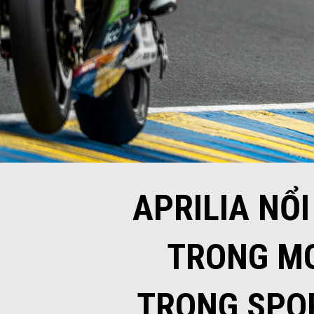
APRILIA NỔI
TRONG MO
TRONG SPOR