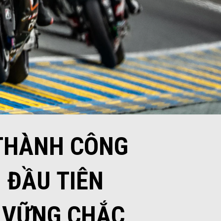
: THÀNH CÔNG
 ĐẦU TIÊN
T VỮNG CHẮC