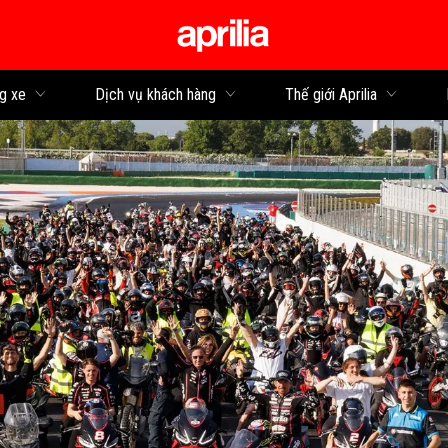
Đi đến bảng tin
g xe
Dịch vụ khách hàng
Thế giới Aprilia