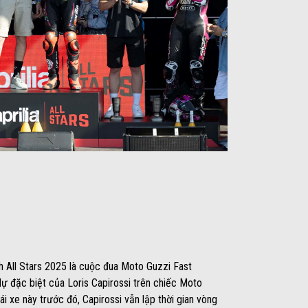
h All Stars 2025 là cuộc đua Moto Guzzi Fast
ự đặc biệt của Loris Capirossi trên chiếc Moto
i xe này trước đó, Capirossi vẫn lập thời gian vòng