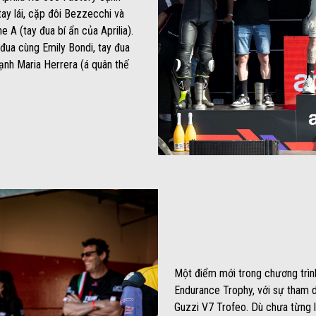
 tay lái, cặp đôi Bezzecchi và
e A (tay đua bí ẩn của Aprilia).
 đua cùng Emily Bondi, tay đua
ạnh Maria Herrera (á quân thế
Một điểm mới trong chương trìn
Endurance Trophy, với sự tham d
Guzzi V7 Trofeo. Dù chưa từng lá