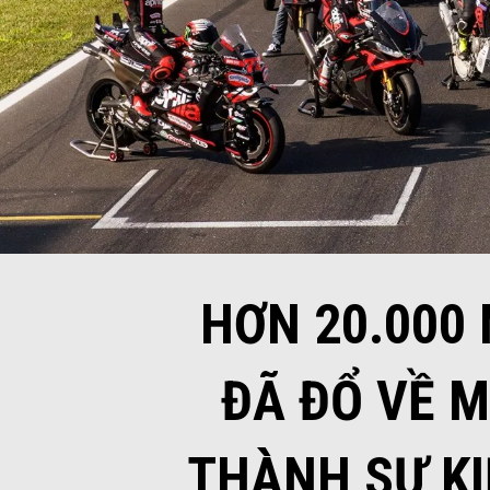
HƠN 20.000
ĐÃ ĐỔ VỀ M
THÀNH SỰ K