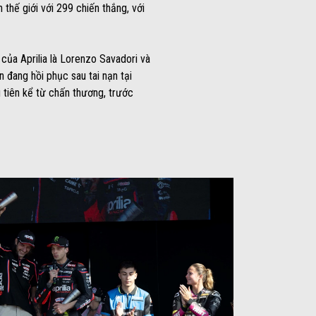
 thế giới với 299 chiến thắng, với
ủa Aprilia là Lorenzo Savadori và
 đang hồi phục sau tai nạn tại
 tiên kể từ chấn thương, trước