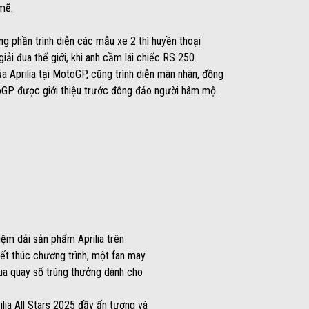
mẽ.
g phần trình diễn các mẫu xe 2 thì huyền thoại
iải đua thế giới, khi anh cầm lái chiếc RS 250.
ủa Aprilia tại MotoGP, cũng trình diễn mãn nhãn, đồng
toGP được giới thiệu trước đông đảo người hâm mộ.
iệm dải sản phẩm Aprilia trên
t thúc chương trình, một fan may
ua quay số trúng thưởng dành cho
ilia All Stars 2025 đầy ấn tượng và