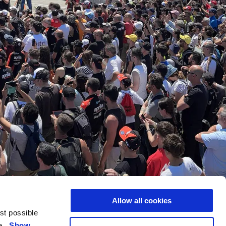
Allow all cookies
est possible
ce.
Show