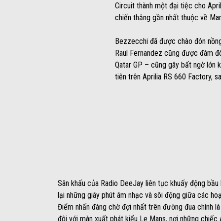
Circuit thành một đại tiệc cho Apri
chiến thắng gần nhất thuộc về Mar
Bezzecchi đã được chào đón nồng 
Raul Fernandez cũng được đám đông
Qatar GP – cũng gây bất ngờ lớn k
tiên trên Aprilia RS 660 Factory, 
Sân khấu của Radio DeeJay liên tục khuấy động bầu 
lại những giây phút âm nhạc và sôi động giữa các hoạ
Điểm nhấn đáng chờ đợi nhất trên đường đua chính là
đôi với màn xuất phát kiểu Le Mans, nơi những chiếc 