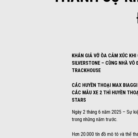
KHÁN GIẢ VỠ ÒA CẢM XÚC KHI
SILVERSTONE – CÙNG NHÀ VÔ Đ
TRACKHOUSE
CÁC HUYỀN THOẠI MAX BIAGGI
CÁC MẪU XE 2 THÌ HUYỀN THOẠ
STARS
Ngày 2 tháng 6 năm 2025 – Sự kiện 
trong những năm trước.
Hơn 20.000 tín đồ mô tô và thể th