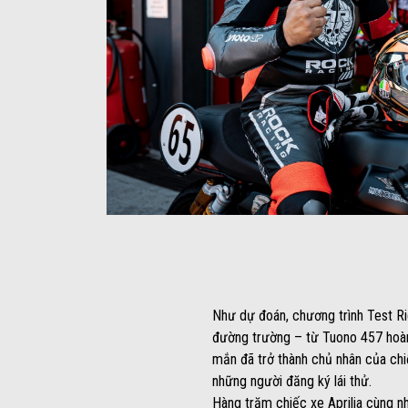
Như dự đoán, chương trình Test Ri
đường trường – từ Tuono 457 hoàn
mắn đã trở thành chủ nhân của chi
những người đăng ký lái thử.
Hàng trăm chiếc xe Aprilia cùng nh