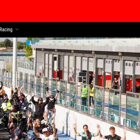
 chính
Racing