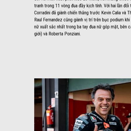
tranh trong 11 vòng đua đầy kịch tính. Với hai lần đổi
Corradini đã giành chiến thắng trước Kevin Calia và Th
Raul Fernandez cũng giành vị trí trên bục podium khi
nữ xuất sắc nhất trong ba tay đua nữ góp mặt, bên c
giới) và Roberta Ponziani.