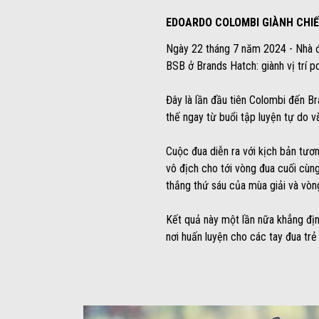
EDOARDO COLOMBI GIÀNH CHI
Ngày 22 tháng 7 năm 2024 - Nhà đư
BSB ở Brands Hatch: giành vị trí p
Đây là lần đầu tiên Colombi đến 
thế ngay từ buổi tập luyện tự do v
Cuộc đua diễn ra với kịch bản tươn
vô địch cho tới vòng đua cuối cùn
thắng thứ sáu của mùa giải và vòn
Kết quả này một lần nữa khẳng địn
nơi huấn luyện cho các tay đua tr