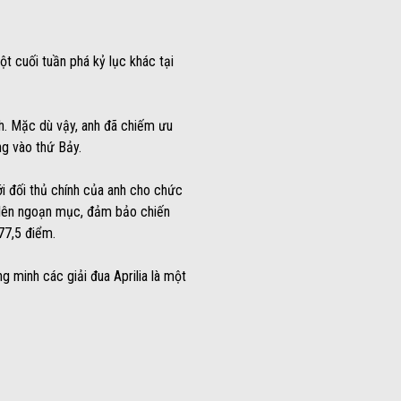
 cuối tuần phá kỷ lục khác tại
h. Mặc dù vậy, anh đã chiếm ưu
ng vào thứ Bảy.
ới đối thủ chính của anh cho chức
t lên ngoạn mục, đảm bảo chiến
77,5 điểm.
 minh các giải đua Aprilia là một