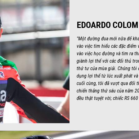
EDOARDO COLOM
"Một đường đua mới nữa để khám
vào việc tìm hiểu các đặc điểm 
vào việc học đường và tìm ra th
giành lợi thế với các đổi thủ tr
thứ tư của mùa giải. Chúng tôi 
dụng lợi thế từ lúc xuất phát và
cuối cùng, tôi đã vượt qua đối 
chiến thắng thứ sáu của năm 20
đều thật tuyệt vời; chiếc RS 660