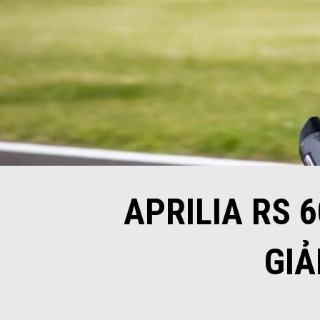
APRILIA RS 
GIẢ