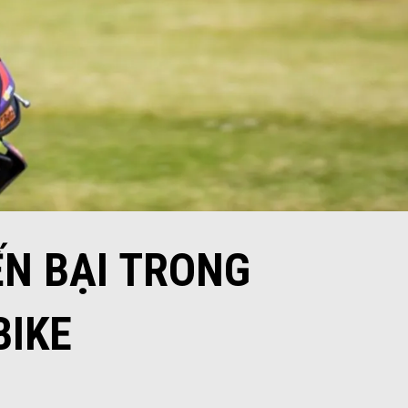
ẾN BẠI TRONG
BIKE