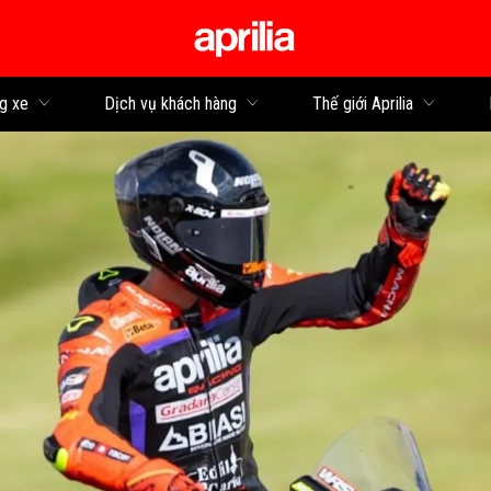
Đi đến bảng tin
g xe
Dịch vụ khách hàng
Thế giới Aprilia