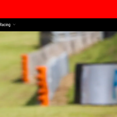
 chính
Racing