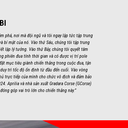
BI
 phá, nơi mà đội ngũ và tôi ngay lập tức tập trung
và bí mật của nó. Vào thứ Sáu, chúng tôi tập trung
iết lập lý tưởng. Vào thứ Bảy, chúng tôi quyết tâm
ong phiên đua tính thời gian và có được vị trí pole
đặt mục tiêu giành chiến thắng trong cuộc đua, tận
 duy trì tốc độ ổn định từ đầu đến cuối. Vào vòng
thủ trực tiếp của mình cho chức vô địch và đảm bảo
24. Aprilia và nhà sản xuất Gradara Corse (GCorse)
 đóng góp vai trò lớn cho chiến thắng này.”