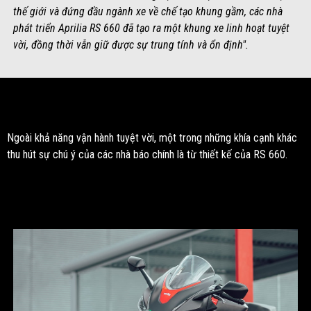
thế giới và đứng đầu ngành xe về chế tạo khung gầm, các nhà
phát triển Aprilia RS 660 đã tạo ra một khung xe linh hoạt tuyệt
vời, đồng thời vẫn giữ được sự trung tính và ổn định".
Ngoài khả năng vận hành tuyệt vời, một trong những khía cạnh khác
thu hút sự chú ý của các nhà báo chính là từ thiết kế của RS 660.