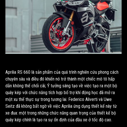
Aprilia RS 660 là sản phẩm của quá trình nghiên cứu phong cách
chuyên sâu và điều đó khiến nó trở thành một chiếc mô tô hấp
dẫn không thể chối cãi; Ý tưởng sáng tạo về việc tạo ra một bộ
quây kép với chức năng tích hợp bổ trợ khí động học đã mở ra
một xu thế thực sự trong tương lai. Federico Aliverti và Uwe
Seitz đã không bất ngờ về việc Aprilia ứng dụng thiết kế này từ
xe đua: một trong những chức năng quan trọng của thiết kế bộ
quây kép chính là tạo ra sự ổn định của đầu xe ở tốc độ cao.