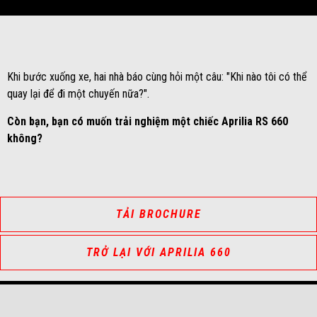
Khi bước xuống xe, hai nhà báo cùng hỏi một câu: "Khi nào tôi có thể
quay lại để đi một chuyến nữa?".
Còn bạn, bạn có muốn trải nghiệm một chiếc Aprilia RS 660
không?
TẢI BROCHURE
TRỞ LẠI VỚI APRILIA 660
Tổng số lượng tem Kỳ đầu tiên