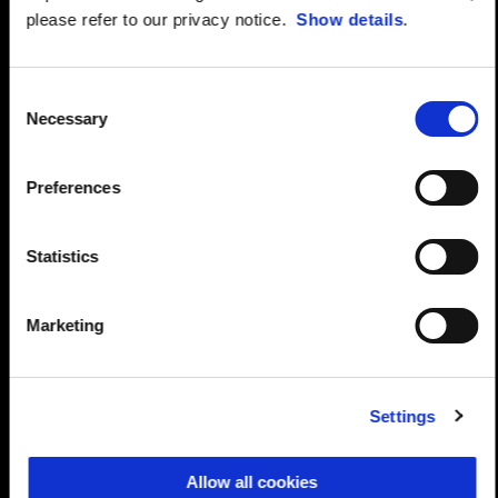
please refer to our privacy notice.
Show details
.
Consent
Necessary
Selection
Preferences
Statistics
Marketing
Settings
Allow all cookies
"Lực kéo ở dải tua tầm trung hiệu quả nhất từ 4.000 vòng/phút