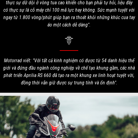
thực sự dữ dội ở vòng tua cao khiến cho bạn phải tự hỏi, liệu đây
có thực sự là cỗ máy chỉ 100 mã lực hay không. Sức mạnh tuyệt vời
ngay từ 1.800 vòng/phút giúp bạn ra thoát khỏi những khúc cua tay
áo một cách dễ dàng".
Motorrad viết: "Với tất cả kinh nghiệm có được từ 54 danh hiệu thế
giới và đứng đầu ngành công nghiệp về chế tạo khung gầm, các nhà
phát triển Aprilia RS 660 đã tạo ra một khung xe linh hoạt tuyệt vời,
đồng thời vẫn giữ được sự trung tính và ổn định".