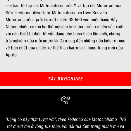
nhà báo từ tạp chí Motociclismo của Ý và tạp chí Motorrad của
Đức. Federico Aliverti từ Motociclismo và Uwe Seitz từ
Motorrad, mỗi người lái một chiếc RS 660 vào cuối tháng Bảy.
Những chiếc xe mà họ thử nghiệm là những mẫu xe tiền sản xuất
với các thiết bị điện tử vẫn đang chờ hoàn thiện lần cuối, nhưng
trải nghiệm của mỗi người lái đã mang đến những dấu hiệu rõ ràng
về bản chất của chiếc xe thể thao hai xi-lanh hạng trung mới của
Aprilia.
TẢI BROCHURE
“Động cơ này thật tuyệt vời”, theo Federico của Motociclismo. “Nó
rất mượt mà ở vòng tua thấp, với dải tua tầm trung mạnh mẽ và