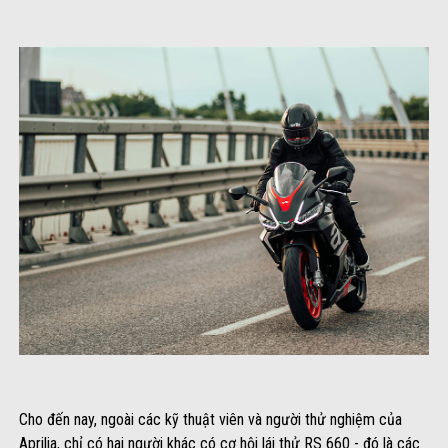
Cho đến nay, ngoài các kỹ thuật viên và người thử nghiệm của
Aprilia, chỉ có hai người khác có cơ hội lái thử RS 660 - đó là các