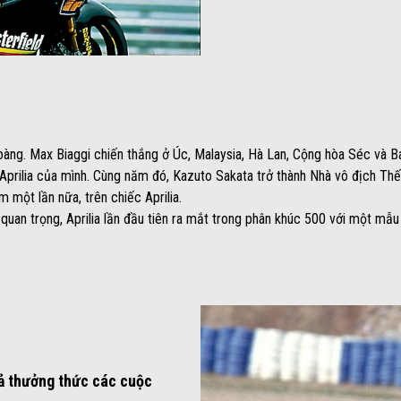
àng. Max Biaggi chiến thắng ở Úc, Malaysia, Hà Lan, Cộng hòa Séc và Ba
Aprilia của mình. Cùng năm đó, Kazuto Sakata trở thành Nhà vô địch Thế 
 một lần nữa, trên chiếc Aprilia.
an trọng, Aprilia lần đầu tiên ra mắt trong phân khúc 500 với một mẫu 
iả thưởng thức các cuộc