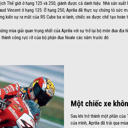
ịch Thế giới ở hạng 125 và 250, giành được cả danh hiệu Nhà sản xuất l
ud Vincent ở hạng 125. Ở hạng 250, Aprilia đã thực sự chứng tỏ sức mạ
ng kiến sự ra mắt của RS Cube ba xi-lanh, chiếc xe được chế tạo hoàn
ng mùa giải quan trọng nhất của Aprilia với sự trở lại bộ môn đua địa h
g thành công rực rỡ của bộ phận đua Noale các năm trước đó.
Một chiếc xe khôn
Sau khi trở thành một phần của
của mình, Aprilia đã trải qua mù