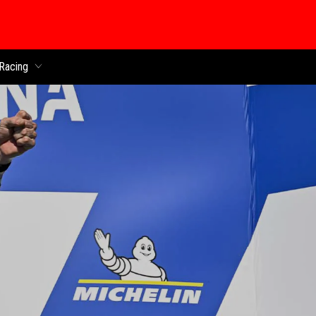
 chính
Racing