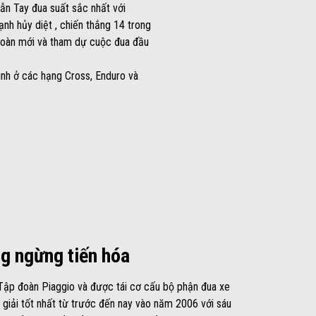
ẫn Tay đua suất sắc nhất với
nh hủy diệt , chiến thắng 14 trong
 toàn mới và tham dự cuộc đua đầu
ình ở các hạng Cross, Enduro và
g ngừng tiến hóa
 Tập đoàn Piaggio và được tái cơ cấu bộ phận đua xe
a giải tốt nhất từ trước đến nay vào năm 2006 với sáu