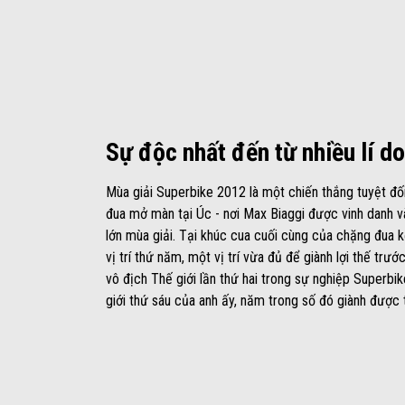
Sự độc nhất đến từ nhiều lí do
Mùa giải Superbike 2012 là một chiến thắng tuyệt đối
đua mở màn tại Úc - nơi Max Biaggi được vinh danh v
lớn mùa giải. Tại khúc cua cuối cùng của chặng đua k
vị trí thứ năm, một vị trí vừa đủ để giành lợi thế trướ
vô địch Thế giới lần thứ hai trong sự nghiệp Superbik
giới thứ sáu của anh ấy, năm trong số đó giành được t