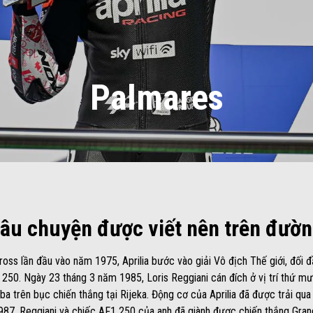
Palmares
âu chuyện được viết nên trên đườ
oss lần đầu vào năm 1975, Aprilia bước vào giải Vô địch Thế giới, đối đ
250. Ngày 23 tháng 3 năm 1985, Loris Reggiani cán đích ở vị trí thứ mườ
ứ ba trên bục chiến thắng tại Rijeka. Động cơ của Aprilia đã được trải qua
87, Reggiani và chiếc AF1 250 của anh đã giành được chiến thắng Grand