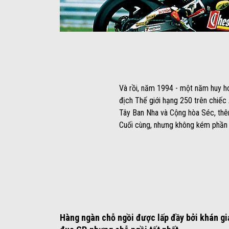
Và rồi, năm 1994 - một năm huy ho
địch Thế giới hạng 250 trên chiếc 
Tây Ban Nha và Cộng hòa Séc, thêm
Cuối cùng, nhưng không kém phần qu
Hàng ngàn chỗ ngồi được lấp đầy bởi khán g