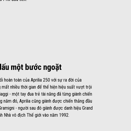
dấu một bước ngoặt
 hoàn toàn của Aprilia 250 với sự ra đời của
mất nhiều thời gian để thể hiện hiệu suất vượt trội
aggi - một tay đua trẻ tài năng đã từng giành chiến
ng năm đó, Aprilia cũng giành được chiến thắng đầu
Gramigni - người sau đó giành được danh hiệu Grand
hành Nhà vô địch Thế giới vào năm 1992.