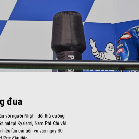
ng đua
ầu với người Nhật - đối thủ dường
i hai tại Kyalami, Nam Phi. Chỉ vài
 nhiều lần cải tiến và vào ngày 30
 Prix đầu tiên.