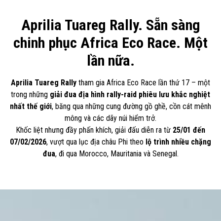
Aprilia Tuareg Rally. Sẵn sàng
chinh phục Africa Eco Race. Một
lần nữa.
Aprilia Tuareg Rally
tham gia Africa Eco Race lần thứ 17 – một
trong những
giải đua địa hình rally-raid phiêu lưu khắc nghiệt
nhất thế giới
, băng qua những cung đường gồ ghề, cồn cát mênh
mông và các dãy núi hiểm trở.
Khốc liệt nhưng đầy phấn khích, giải đấu diễn ra từ
25/01 đến
07/02/2026
, vượt qua lục địa châu Phi theo
lộ trình nhiều chặng
đua
, đi qua Morocco, Mauritania và Senegal.