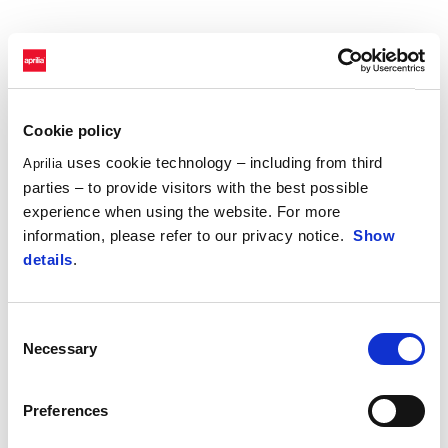
Cookie policy
uses cookie technology – including from third
Aprilia
parties – to provide visitors with the best possible
experience when using the website. For more
information, please refer to our privacy notice.
Show
details
.
Consent
Necessary
Selection
Preferences