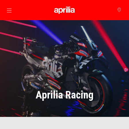
Đi đến bảng tin chính
Aprilia Racing