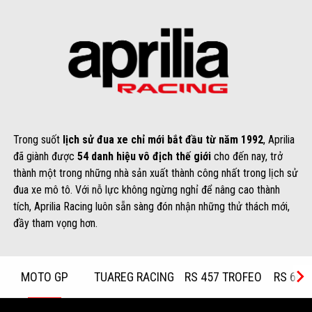
Trong suốt
lịch sử đua xe chỉ mới bắt đầu từ năm 1992
, Aprilia
đã giành được
54 danh hiệu vô địch thế giới
cho đến nay, trở
thành một trong những nhà sản xuất thành công nhất trong lịch sử
đua xe mô tô. Với nỗ lực không ngừng nghỉ để nâng cao thành
tích, Aprilia Racing luôn sẵn sàng đón nhận những thử thách mới,
đầy tham vọng hơn.
MOTO GP
TUAREG RACING
RS 457 TROFEO
RS 660
Item
1