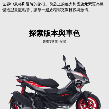
世界中風格與冒險的象徵。前盾上的義大利國旗元素更為整
體造型畫龍點睛，讓每一趟旅程都充滿挑戰與激情。
探索版本與車色
建議零售價 (含稅)