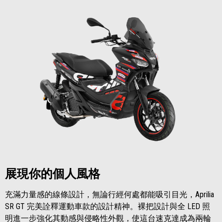
展現你的個人風格
充滿力量感的線條設計，無論行經何處都能吸引目光，Aprilia
SR GT 完美詮釋運動車款的設計精神。裸把設計與全 LED 照
明進一步強化其動感與侵略性外觀，使這台速克達成為兩輪