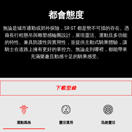
都會態度
無論是城市通勤或郊外探險，SR GT 都是勢不可擋的存在。憑
藉長行程懸吊與雕塑感輪圈設計，展現靈活、運動且多功能
的特性。兼具防護性與實用性，並提供主動式騎乘體驗，讓
騎士在道路上擁有更好的掌控力。無論走到哪裡，都能帶來
充滿樂趣且動感十足的騎乘感受。
下載型錄
運動風格
靈活運用
迅捷靈活