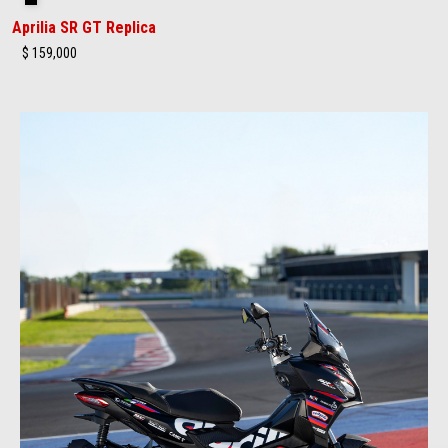
Aprilia SR GT Replica
$ 159,000