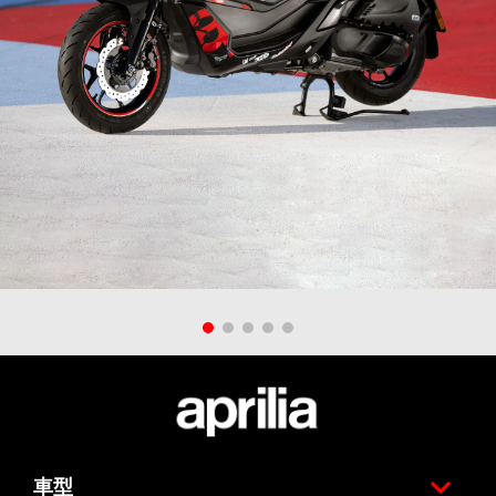
註腳
車型