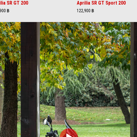
ilia SR GT 200
Aprilia SR GT Sport 200
900 ฿
122,900 ฿