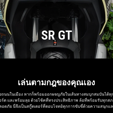
SR GT
เล่นตามกฎของคุณเอง
ถนนในเมือง หากก็พร้อมออกผจญภัยในเส้นทางสมบุกสมบันได้ทุกเมื่
อร์ต และพร้อมลุย ด้วยโช้คที่ทรงประสิทธิภาพ ล้อที่พร้อมรับทุ
ลอดภัย นี่จึงเป็นสกู๊ตเตอร์ที่ตอบโจทย์ทุกการขับขี่ด้วยความสนุกแล