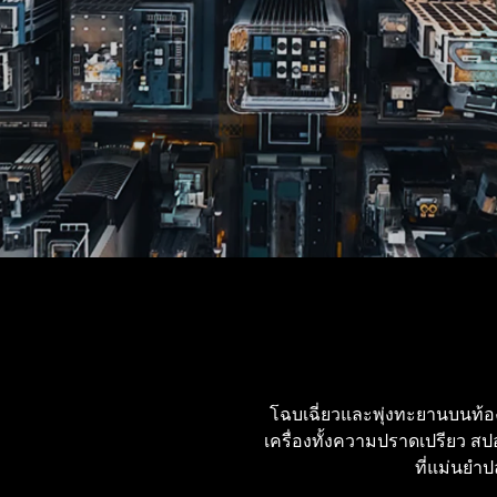
โฉบเฉี่ยวและพุ่งทะยานบนท้อง
เครื่องทั้งความปราดเปรียว สป
ที่แม่นยำป