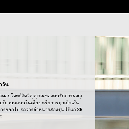
กวัน
เพื่อตอบโจทย์จิตวิญญาณของคนรักการผจญ
ดเปรียวบนถนนในเมือง หรือการบุกเบิกเส้น
างออกไป รถวางจำหน่ายสองรุ่น ได้แก่ SR
rt