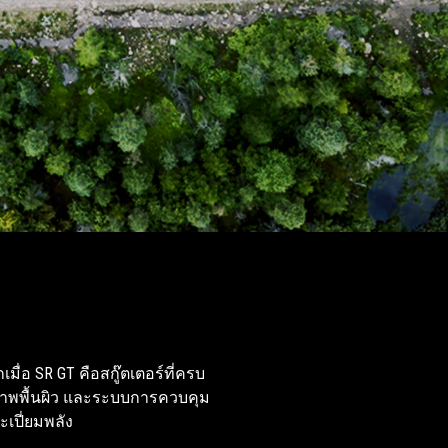
อ SR GT คือสกู๊ตเตอร์ที่ครบ
กสภาพพื้นผิว และระบบการควบคุม
ะเปี่ยมพลัง