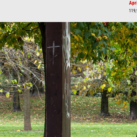
Apr
119,