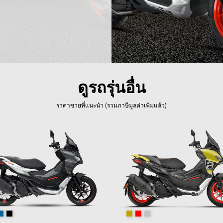
ดูรถรุ่นอื่น
ราคาขายที่แนะนำ (รวมภาษีมูลค่าเพิ่มแล้ว)
reet Grey
Infinity Blue
Aprilia Black
Street Gold
Red Raceway
Iridium Grey