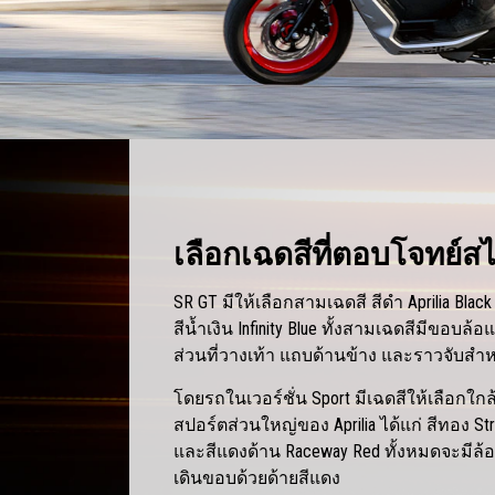
เลือกเฉดสีที่ตอบโจทย์ส
SR GT มีให้เลือกสามเฉดสี สีดำ Aprilia Black
สีน้ำเงิน Infinity Blue ทั้งสามเฉดสีมีขอบล้
ส่วนที่วางเท้า แถบด้านข้าง และราวจับสำหร
โดยรถในเวอร์ชั่น Sport มีเฉดสีให้เลือกใก
สปอร์ตส่วนใหญ่ของ Aprilia ได้แก่ สีทอง Stre
และสีแดงด้าน Raceway Red ทั้งหมดจะมีล้อ
เดินขอบด้วยด้ายสีแดง