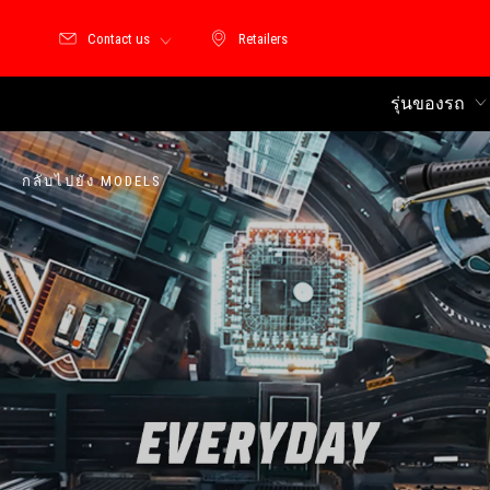
Contact us
Retailers
Retailers
รุ่นของรถ
กลับไปยัง MODELS