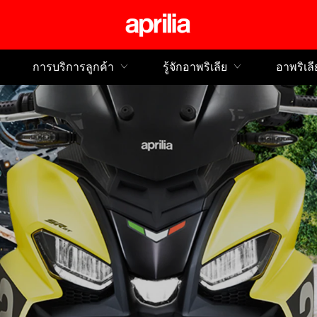
ไปยังเนื้อหาหลัก
การบริการลูกค้า
รู้จักอาพริเลีย
อาพริเลี