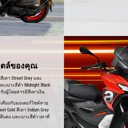
ไตล์ของคุณ
 สีเทา Street Grey และ
อและเบาะสีดำ Midnight Black
ับผู้โดยสารมีสีเทาเงิน
ล้เคียงกับมอเตอร์ไซค์สาย
et Gold สีเทา Iridium Grey
สีแดง และเบาะสีดำ-เทาที่