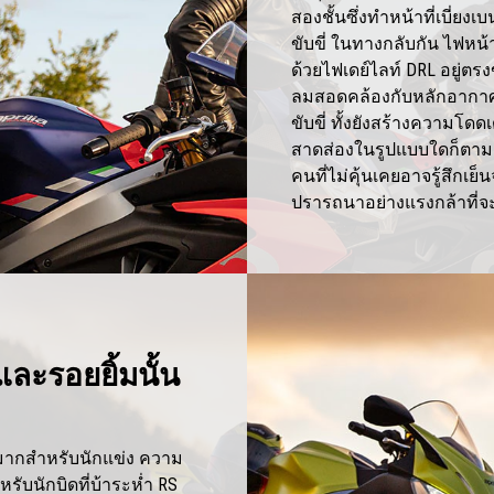
สองชั้นซึ่งทำหน้าที่เบี่
ขับขี่ ในทางกลับกัน ไฟหน
ด้วยไฟเดย์ไลท์ DRL อยู่ตร
ลมสอดคล้องกับหลักอากา
ขับขี่ ทั้งยังสร้างความโดด
สาดส่องในรูปแบบใดก็ตา
คนที่ไม่คุ้นเคยอาจรู้สึกเ
ปรารถนาอย่างแรงกล้าที่
และรอยยิ้มนั้น
มากสำหรับนักแข่ง ความ
หรับนักบิดที่บ้าระห่ำ RS