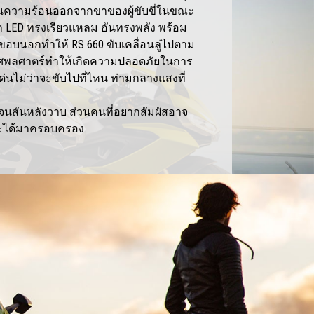
ยงเบนความร้อนออกจากขาของผู้ขับขี่ในขณะ
้า LED ทรงเรียวแหลม อันทรงพลัง พร้อม
งขอบนอกทำให้ RS 660 ขับเคลื่อนลู่ไปตาม
ศพลศาตร์ทำให้เกิดความปลอดภัยในการ
เด่นไม่ว่าจะขับไปที่ไหน ท่ามกลางแสงที่
ม
ย็นจนสันหลังวาบ ส่วนคนที่อยากสัมผัสอาจ
จะได้มาครอบครอง