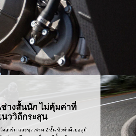
่างสั้นนัก ไม่คุ้มค่าที่
แนววิถีกระสุน
ิงอาร์ม และชุดเฟรม 2 ชั้น ซึ่งทำด้วยอลูมิ