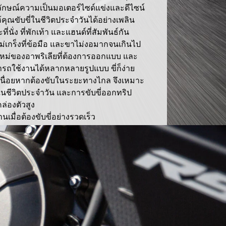
กลักษณ์ความเป็นมอเตอร์ไซด์แข่งและดีไซน์
คุณขับขี่ในชีวิตประจำวันได้อย่างเพลิน
นั่ง ที่พักเท้า และแฮนด์ที่สัมพันธ์กัน
 ไม่เกร็งที่ข้อมือ และขาไม่งอมากจนเกินไป
์ใหม่ของอาพริเลียที่ต้องการออกแบบ และ
รถใช้งานได้หลากหลายรูปแบบ ขี่ก็ง่าย
้เหนื่อยหากต้องขับในระยะทางไกล จึงเหมาะ
ในชีวิตประจำวัน และการขับขี่ออกทริป
คล่องตัวสูง
มื่อต้องขับขี่อย่างรวดเร็ว