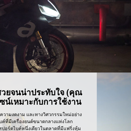
นสวยจนน่าประทับใจ (คุณ
ดีไซน์เหมาะกับการใช้งาน
นความงดงาม และทางวิศวกรรมใหม่อย่าง
ค์ที่มีเครื่องยนต์ขนาดกลางแห่งโลก
ปอร์ตไบค์หนึ่งเดียวในตลาดที่มีแฟริ่งหุ้ม