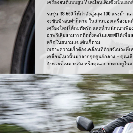
เครื่องยนต์แบบสูบ V เหมือนเดิมซึ่งเป็นเอ
รถรุ่น RS 660 ให้กำลังสูงสุด 100 แรงม้า 
จะขับขี่รอบต่ำก็ตาม ในส่วนของเครื่องยนต
เครื่องใหม่ให้กะทัดรัด และน้ำหนักเบาเพี
อาพริเลียสามารถติดตั้งลงในแชสซีได้เพื่
หรือในสนามแข่งขันก็ตาม
เพราะความเร็วต้องเคลื่อนที่ด้วยจังหวะท
เคลื่อนไหวนั้นมาจากจุดศูนย์กลาง – คุณเล
จังหวะที่เหมาะสม หรือคุณอยากตกอยู่ใ