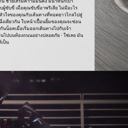
ัน ช่วยเสริมความมั่นคง มีน้ำหนักเบา
ู้ขับขี่ เมื่อคุณขับขี่อาพริเลีย ไม่มีอะไร
หัวใจของคุณกับเส้นทางที่ทอดยาวไกลไปสู่
่งเดียวกัน ใบหน้าเปื้อนยิ้มของคุณจะซ่อน
ันน็อคเมื่อเริ่มออกเดินทางไปกับเจ้า
แล่นไปบนท้องถนนอย่างปลอดภัย - ใช่เลย มัน
้เป็น