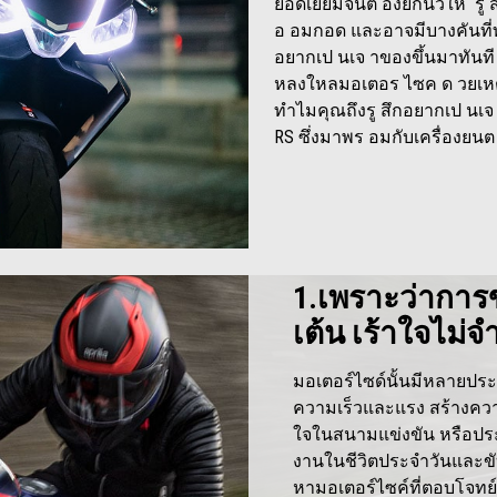
ยอดเยี่ยมจนต องยกนิ้วให รู
อ อมกอด และอาจมีบางคันที่
อยากเป นเจ าของขึ้นมาทันที
หลงใหลมอเตอร ไซค ด วยเหตุ
ทำไมคุณถึงรู สึกอยากเป นเจ 
RS ซึ่งมาพร อมกับเครื่องยนต ส
1.เพราะว่าการขั
เต้น เร้าใจไม่
มอเตอร์ไซด์นั้นมีหลายประเ
ความเร็วและแรง สร้างความ
ใจในสนามแข่งขัน หรือประเ
งานในชีวิตประจำวันและข
หามอเตอร์ไซค์ที่ตอบโจทย์