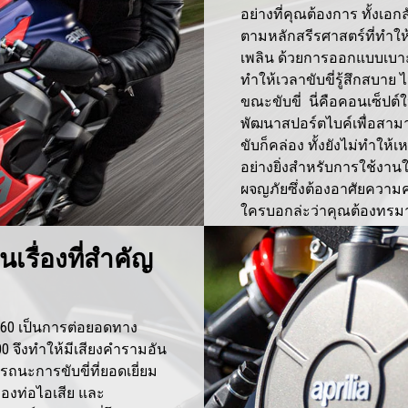
อย่างที่คุณต้องการ ทั้งเอ
ตามหลักสรีรศาสตร์ที่ทำให้
เพลิน ด้วยการออกแบบเบาะที่
ทำให้เวลาขับขี่รู้สึกสบาย
ขณะขับขี่ นี่คือคอนเซ็ปต
พัฒนาสปอร์ตไบค์เพื่อสามา
ขับก็คล่อง ทั้งยังไม่ทำให
อย่างยิ่งสำหรับการใช้งาน
ผจญภัยซึ่งต้องอาศัยความ
ใครบอกล่ะว่าคุณต้องทรมานเ
นเรื่องที่สำคัญ
S 660 เป็นการต่อยอดทาง
 จึงทำให้มีเสียงคำรามอัน
รถนะการขับขี่ที่ยอดเยี่ยม
งของท่อไอเสีย และ