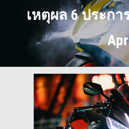
เหตุผล 6 ประกา
Apr