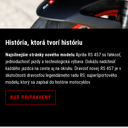
História, ktorá tvorí históriu
Najsilnejšie stránky nového modelu
Aprilia RS 457 sú ľahkosť,
jednoduchosť jazdy a technologická výbava. Dokážu nadchnúť
každého jazdca na ceste aj na okruhu. Dravosť novej RS 457 je v
skutočnosti dravosťou legendárneho radu RS: superšportového
modelu, ktorý sa zapísal do histórie motocyklov.
BUĎ PRIPRAVENÝ