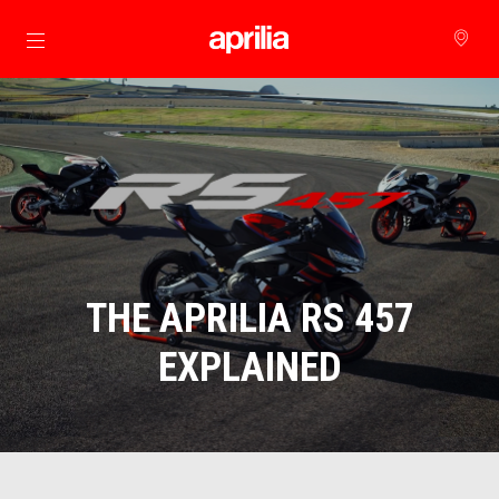
Prejsť na hlavný obsah
THE APRILIA RS 457
EXPLAINED