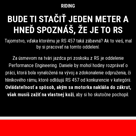
RIDING
BUDE TI STAČIŤ JEDEN METER A
HNEĎ SPOZNÁŠ, ŽE JE TO RS
Tajomstvo, vďaka ktorému je RS 457 taká zábavná? Ak to vieš, mal
by si pracovať na tomto oddelení.
Za úsmevom na tvári jazdca pri zoskoku z RS je oddelenie
Performance Engineering. Daniele by mohol hodiny rozprávať o
práci, ktorá bola vynaložená na vývoj a zdokonalenie odpruženia, či
hliníkového rámu, ktoré odlišujú RS 457 od konkurencie v kategórii.
Ovládateľnosť a spôsob, akým sa motorka nakláňa do zákrut,
však musíš zažiť na vlastnej koži
, aby si ho skutočne pochopil.