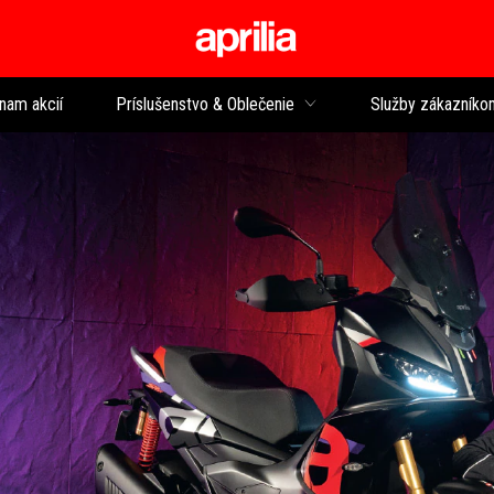
Prejsť na hlavný 
nam akcií
Príslušenstvo & Oblečenie
Služby zákazníko