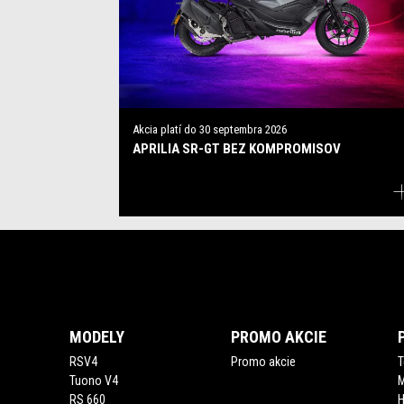
Akcia platí do
30 septembra 2026
APRILIA SR-GT BEZ KOMPROMISOV
Footer
MODELY
PROMO AKCIE
RSV4
Promo akcie
T
Tuono V4
M
RS 660