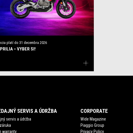
kcia platí do
31 decembra 2026
PRILIA – VYBER SI!
DAJNÝ SERVIS A ÚDRŽBA
CORPORATE
ný servis a údržba
Wide Magazine
 záruka
Piaggio Group
 warranty
Privacy Policy