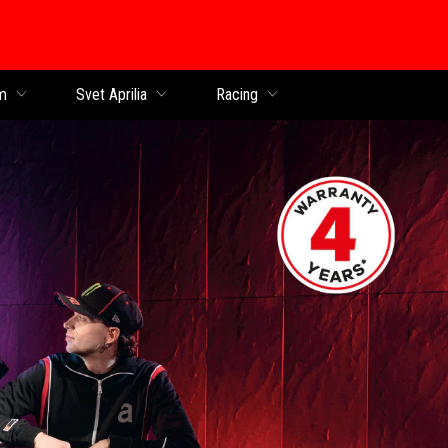
obsah
m
Svet Aprilia
Racing