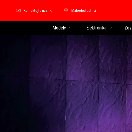
Kontaktujte nás
Maloobchodníci
Maloobchodníci
Modely
Elektronika
Zoz