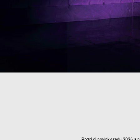
Pozri si novinky radu 2026 a n