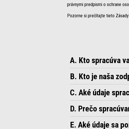
právnymi predpismi o ochrane oso
Pozorne si prečítajte tieto Zásady
A. Kto spracúva v
B. Kto je naša zo
C. Aké údaje spr
D. Prečo spracúv
E. Aké údaje sa p