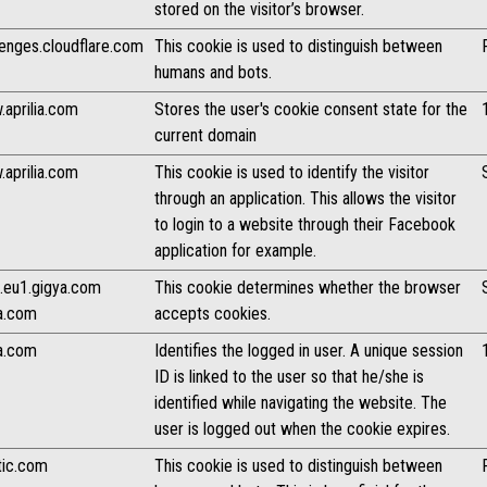
stored on the visitor’s browser.
lenges.cloudflare.com
This cookie is used to distinguish between
humans and bots.
aprilia.com
Stores the user's cookie consent state for the
current domain
aprilia.com
This cookie is used to identify the visitor
through an application. This allows the visitor
to login to a website through their Facebook
application for example.
.eu1.gigya.com
This cookie determines whether the browser
a.com
accepts cookies.
a.com
Identifies the logged in user. A unique session
ID is linked to the user so that he/she is
identified while navigating the website. The
user is logged out when the cookie expires.
tic.com
This cookie is used to distinguish between