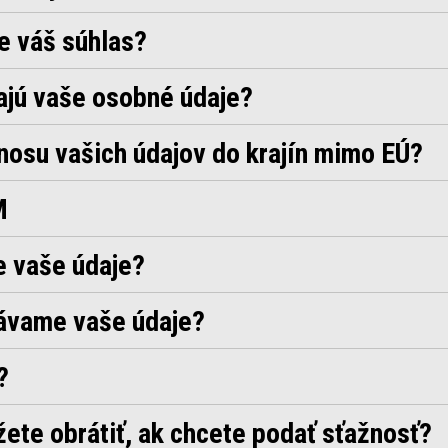
e váš súhlas?
ajú vaše osobné údaje?
nosu vašich údajov do krajín mimo EÚ?
M
e vaše údaje?
ávame vaše údaje?
?
ete obrátiť, ak chcete podať sťažnosť?