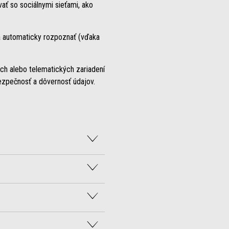
ať so sociálnymi sieťami, ako
ľa automaticky rozpoznať (vďaka
ch alebo telematických zariadení
bezpečnosť a dôvernosť údajov.