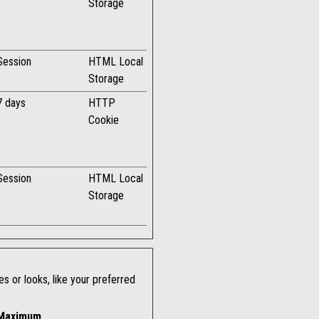
Storage
Session
HTML Local
Storage
7 days
HTTP
Cookie
Session
HTML Local
Storage
 or looks, like your preferred
Maximum