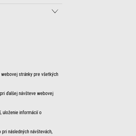
m webovej stránky pre všetkých
 pri ďalšej návšteve webovej
, uloženie informácií o
 pri následných návštevách,