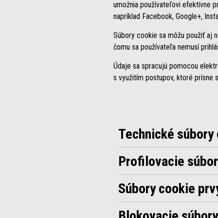
umožnia používateľovi efektívne pr
napríklad Facebook, Google+, Inst
Súbory cookie sa môžu použiť aj n
čomu sa používateľa nemusí prihlás
Údaje sa spracujú pomocou elektr
s využitím postupov, ktoré prísne
Technické súbory 
Profilovacie súbo
Súbory cookie prvý
Blokovacie súbory