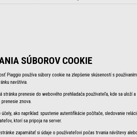
ANIA SÚBOROV COOKIE
osť Piaggio používa súbory cookie na zlepšenie skúseností s používaní
ánku navštívia.
á stránka prenesie do webového prehliadača používateľa, kde sa uloží a
 prenesie znova.
čely, ako napríklad: spustenie autentifikácie počítače, sledovanie relácií
eľov, ktorí sa pripoja na server.
ránke zapamätať si údaje o používateľovi počas trvania návštevy alebo