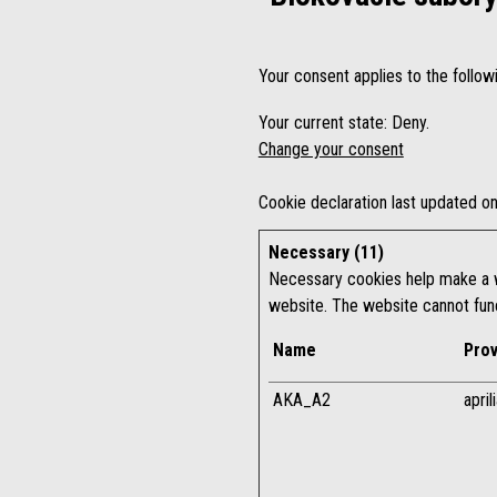
Your consent applies to the follo
Your current state: Deny.
Change your consent
Cookie declaration last updated 
Necessary (11)
Necessary cookies help make a we
website. The website cannot func
Name
Prov
AKA_A2
apri