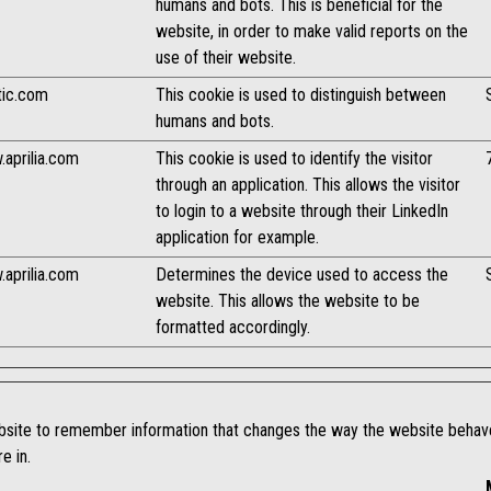
humans and bots. This is beneficial for the
website, in order to make valid reports on the
use of their website.
tic.com
This cookie is used to distinguish between
humans and bots.
aprilia.com
This cookie is used to identify the visitor
through an application. This allows the visitor
to login to a website through their LinkedIn
application for example.
aprilia.com
Determines the device used to access the
website. This allows the website to be
formatted accordingly.
site to remember information that changes the way the website behaves
e in.