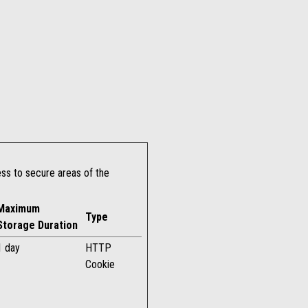
ss to secure areas of the
Maximum
Type
Storage Duration
1 day
HTTP
Cookie