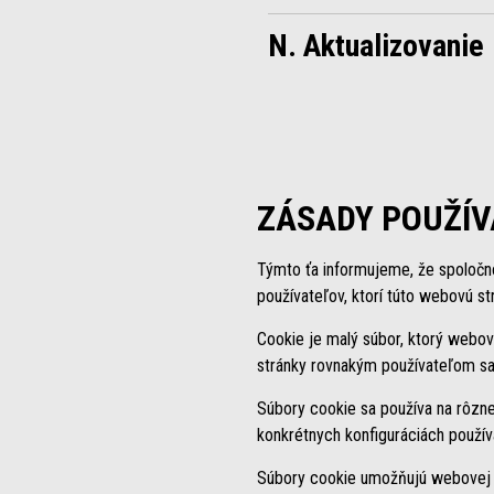
N. Aktualizovanie
ZÁSADY POUŽÍV
Týmto ťa informujeme, že spoločn
používateľov, ktorí túto webovú str
Cookie je malý súbor, ktorý webov
stránky rovnakým používateľom sa
Súbory cookie sa používa na rôzne ú
konkrétnych konfiguráciách používat
Súbory cookie umožňujú webovej st