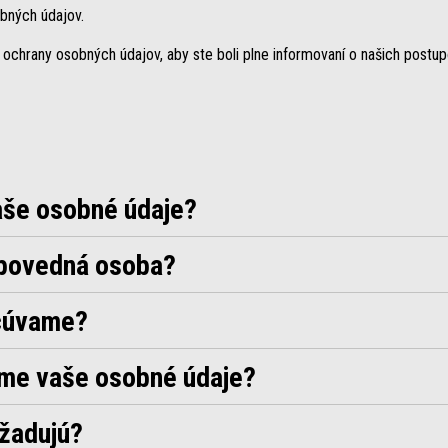
bných údajov.
 ochrany osobných údajov, aby ste boli plne informovaní o našich postupo
aše osobné údaje?
dpovedná osoba?
acúvame?
ame vaše osobné údaje?
ožadujú?