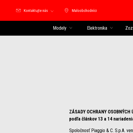
Kontaktujte nás
Maloobchodníci
Maloobchodníci
Modely
Elektronika
Zoz
ZÁSADY OCHRANY OSOBNÝCH 
podľa článkov 13 a 14 nariadeni
Spoločnosť Piaggio & C. S.p.A. ven