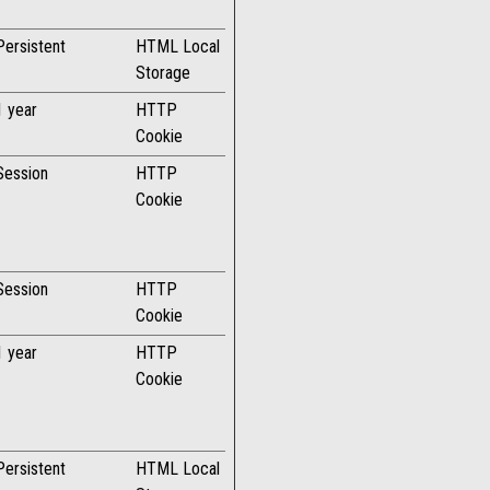
Persistent
HTML Local
Storage
1 year
HTTP
Cookie
Session
HTTP
Cookie
Session
HTTP
Cookie
1 year
HTTP
Cookie
Persistent
HTML Local