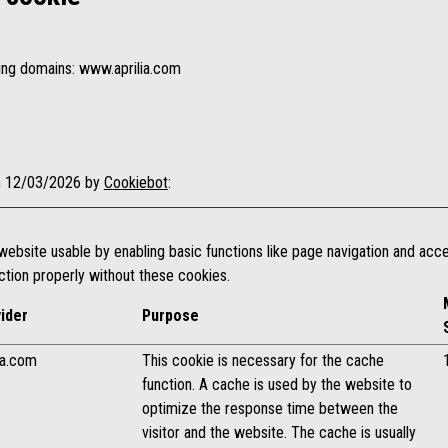
wing domains: www.aprilia.com
on 12/03/2026 by
Cookiebot
:
bsite usable by enabling basic functions like page navigation and acce
tion properly without these cookies.
ider
Purpose
lia.com
This cookie is necessary for the cache
function. A cache is used by the website to
optimize the response time between the
visitor and the website. The cache is usually