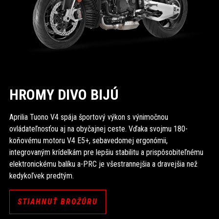
HROMY DIVO BIJÚ
Aprilia Tuono V4 spája športový výkon s výnimočnou
ovládateľnosťou aj na obyčajnej ceste. Vďaka svojmu 180-
koňovému motoru V4 E5+, sebavedomej ergonómii,
integrovaným krídelkám pre lepšiu stabilitu a prispôsobiteľnému
elektronickému balíku a-PRC je všestrannejšia a dravejšia než
kedykoľvek predtým.
STIAHNUŤ BROŽÚRU