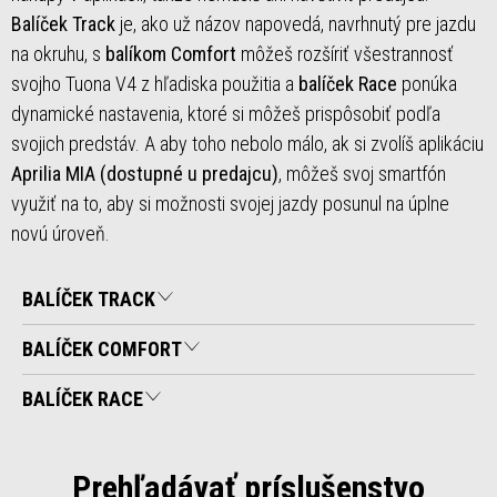
Balíček
Track
je, ako už názov napovedá, navrhnutý pre jazdu
na okruhu, s
balíkom Comfort
môžeš rozšíriť všestrannosť
svojho Tuona V4 z hľadiska použitia a
balíček Race
ponúka
dynamické nastavenia, ktoré si môžeš prispôsobiť podľa
svojich predstáv. A aby toho nebolo málo, ak si zvolíš aplikáciu
Aprilia MIA (dostupné u predajcu)
, môžeš svoj smartfón
využiť na to, aby si možnosti svojej jazdy posunul na úplne
novú úroveň.
BALÍČEK TRACK
BALÍČEK COMFORT
BALÍČEK RACE
Prehľadávať príslušenstvo