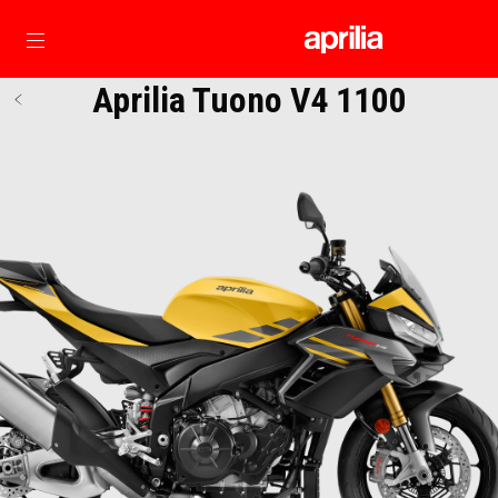
Prejsť na hlavný obsah
Aprilia Tuono V4 1100