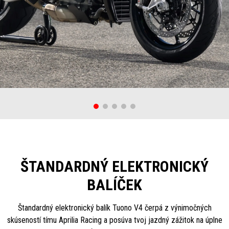
ŠTANDARDNÝ ELEKTRONICKÝ
BALÍČEK
Štandardný elektronický balík Tuono V4 čerpá z výnimočných
skúseností tímu Aprilia Racing a posúva tvoj jazdný zážitok na úplne