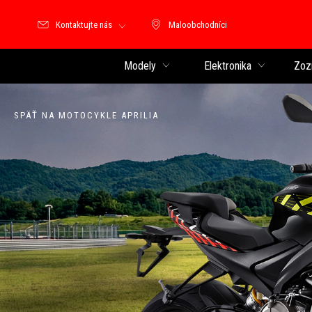
Kontaktujte nás
Maloobchodníci
Maloobchodníci
Modely
Elektronika
Zoz
SPÄŤ NA MOTOCYKLE APRILIA