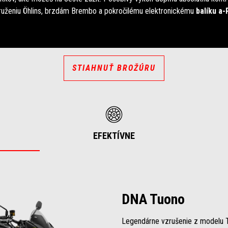
ruženiu Öhlins, brzdám Brembo a pokročilému elektronickému
balíku a-
STIAHNUŤ BROŽÚRU
EFEKTÍVNE
DNA Tuono
Legendárne vzrušenie z modelu T