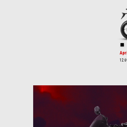
Da
Apr
12.6