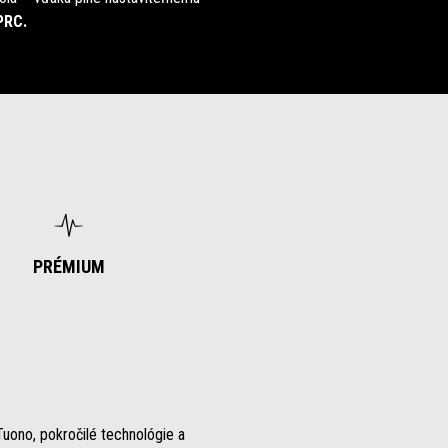
PRC.
PRÉMIUM
uono, pokročilé technológie a