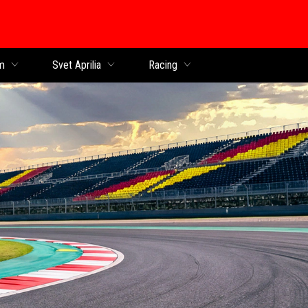
obsah
m
Svet Aprilia
Racing