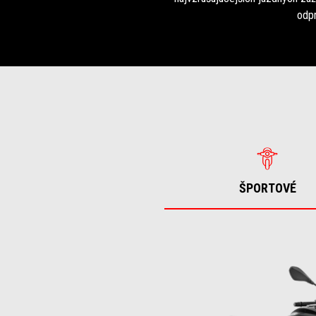
odp
ŠPORTOVÉ