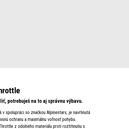
hrottle
iť, potrebuješ na to aj správnu výbavu.
tá v spolupráci so značkou Alpinestars, je navrhnutá
isnú ochranu a maximálnu voľnosť pohybu.
rottle z odolného materiálu proti roztrhnutiu s