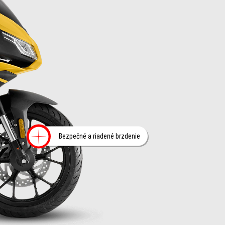
Viac informácií o
Bezpečné a riadené brzdenie
rmácií o