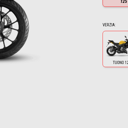
125
VERZIA
:
TUONO 1