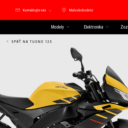
Kontaktujte nás
Maloobchodníci
Maloobchodníci
Modely
Elektronika
Zoz
SPÄŤ NA TUONO 125