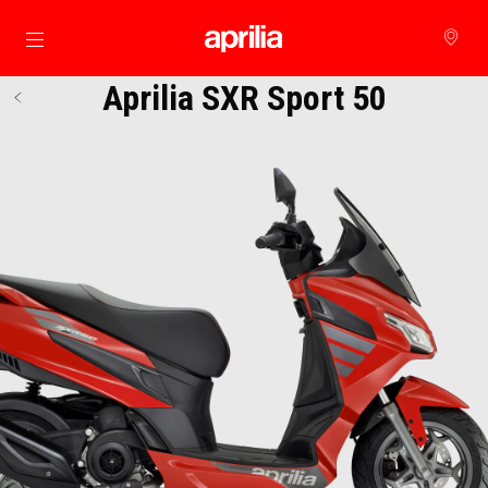
Prejsť na hlavný obsah
Aprilia SXR Sport 50