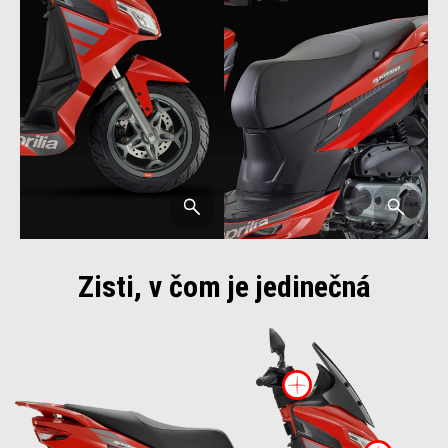
Zisti, v čom je jedinečná
Viac inform