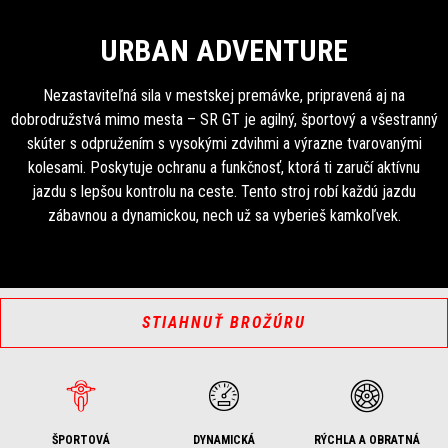
URBAN ADVENTURE
Nezastaviteľná sila v mestskej premávke, pripravená aj na
dobrodružstvá mimo mesta – SR GT je agilný, športový a všestranný
skúter s odpružením s vysokými zdvihmi a výrazne tvarovanými
kolesami. Poskytuje ochranu a funkčnosť, ktorá ti zaručí aktívnu
jazdu s lepšou kontrolu na ceste. Tento stroj robí každú jazdu
zábavnou a dynamickou, nech už sa vyberieš kamkoľvek.
STIAHNUŤ BROŽÚRU
ŠPORTOVÁ
DYNAMICKÁ
RÝCHLA A OBRATNÁ