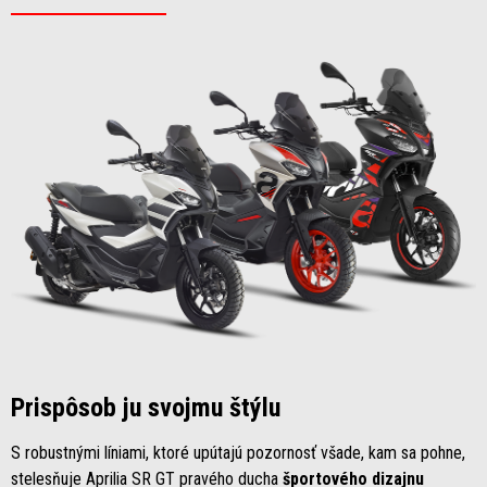
Prispôsob ju svojmu štýlu
S robustnými líniami, ktoré upútajú pozornosť všade, kam sa pohne,
stelesňuje Aprilia SR GT pravého ducha
športového dizajnu