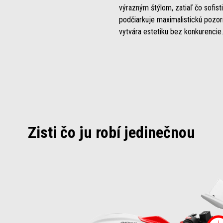
výrazným štýlom, zatiaľ čo sofist
podčiarkuje maximalistickú pozorn
vytvára estetiku bez konkurencie.
Zisti čo ju robí jedinečnou