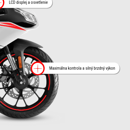
Viac informácií o
LCD displej a osvetlenie
Viac informácií
Maximálna kontrola a silný brzdný výkon
ormácií o