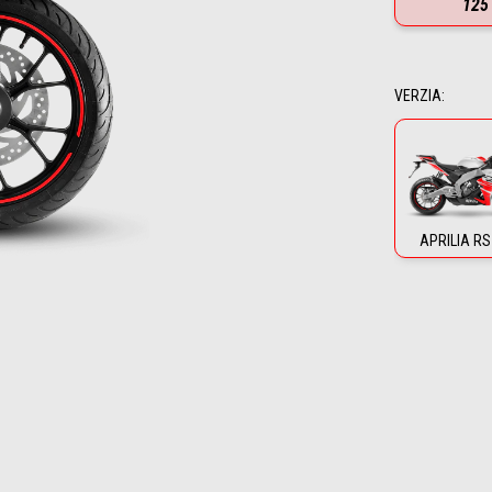
125
VERZIA
:
APRILIA RS