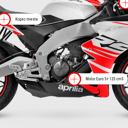
Viac informácií o
Kopec miesta
Viac inf
Motor Euro 5+ 125 cm3