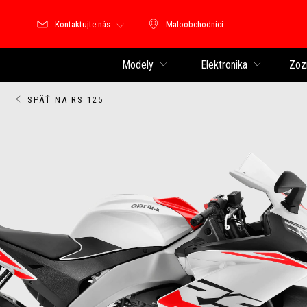
Kontaktujte nás
Maloobchodníci
Maloobchodníci
Modely
Elektronika
Zoz
SPÄŤ NA RS 125