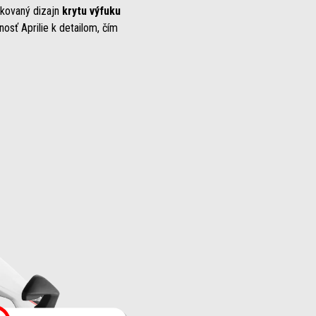
ikovaný dizajn
krytu výfuku
osť Aprilie k detailom, čím