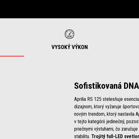
VYSOKÝ VÝKON
Sofistikovaná DNA
Aprilia RS 125 stelesňuje esenciu 
dizajnom, ktorý vyžaruje športov
novým trendom, ktorý nastavila A
v tejto kategórii jedinečný, pozos
priečnymi výstuhami, čo zaručuje
stabilitu.
Trojitý full-LED svetl