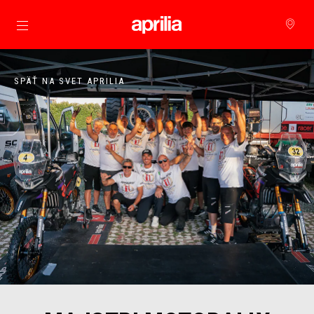
Prejsť na hlavný obsah
SPÄŤ NA SVET APRILIA