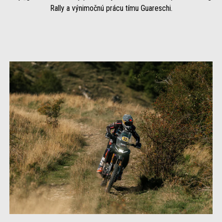
Rally a výnimočnú prácu tímu Guareschi.