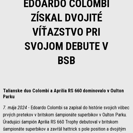
EDOARDO COLOMBI
ZÍSKAL DVOJITÉ
VÍŤAZSTVO PRI
SVOJOM DEBUTE V
BSB
Talianske duo Colombi a Aprilia RS 660 dominovalo v Oulton
Parku
7. mája 2024 -
Edoardo Colombi sa zapísal do histórie svojich vôbec
prvých pretekov v britskom šampionáte superbikov v Oulton Parku.
Úradujúci šampión Aprilia RS 660 Trophy debutoval v britskom
šampionáte superbikov a zavŕšil hattrick s pole position a dvojitým