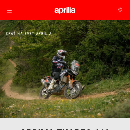
Prejsť na hlavný obsah
SPÄŤ NA SVET APRILIA