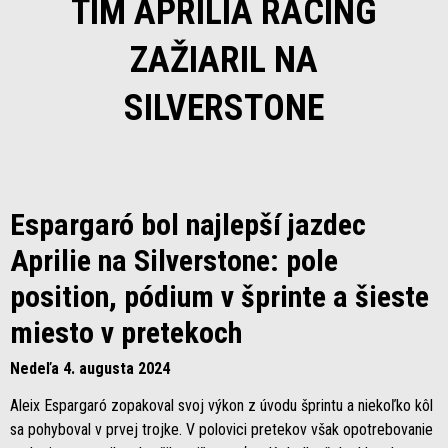
TÍM APRILIA RACING
ZAŽIARIL NA
SILVERSTONE
Espargaró bol najlepší jazdec
Aprilie na Silverstone: pole
position, pódium v šprinte a šieste
miesto v pretekoch
Nedeľa 4. augusta 2024
Aleix Espargaró zopakoval svoj výkon z úvodu šprintu a niekoľko kôl
sa pohyboval v prvej trojke. V polovici pretekov však opotrebovanie