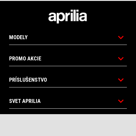
Footer
MODELY
PROMO AKCIE
PRÍSLUŠENSTVO
SVET APRILIA
POPREDAJNÝ SERVIS A ÚDRŽBA