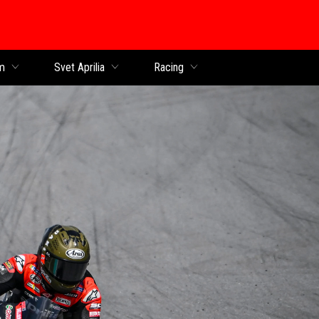
obsah
m
Svet Aprilia
Racing