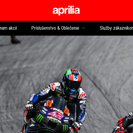
Prejsť na hlavný 
nam akcií
Príslušenstvo & Oblečenie
Služby zákazníko