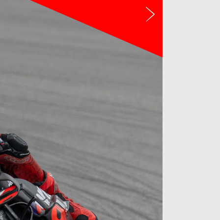
Ďalší