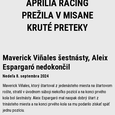
APRILIA RACING
PREŽILA V MISANE
KRUTÉ PRETEKY
Maverick Viñales šestnásty, Aleix
Espargaró nedokončil
Nedeľa 8. septembra 2024
Maverick Viñales, ktorý štartoval z jedenásteho miesta na štartovom
rošte, stratil v úvodnom súboji niekoľko pozícií a na konci prvého
kola bol šestnásty. Aleix Espargaró mal naopak dobrý štart z
trinásteho miesta a na konci prvého kola sa mu podarilo získať späť
jednu pozíciu.